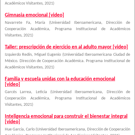
Académicos Visitantes
,
2021
)
Gimnasia emocional [video]
Navarrete Fa, María
(
Universidad Iberoamericana, Dirección de
Cooperación Académica, Programa Institucional de Académicos
Visitantes
,
2021
)
Taller: prescripción de ejercicio en al adulto mayor [video]
Izquierdo Redín, Miguel Eugenio
(
Universidad Iberoamericana Ciudad de
México. Dirección de Cooperación Académica. Programa Institucional de
Académicos Visitantes
,
2021
)
Familia y escuela unidas con la educación emocional
[video]
Garcés Larrea, Leticia
(
Universidad Iberoamericana, Dirección de
Cooperación Académica, Programa Institucional de Académicos
Visitantes
,
2021
)
Inteligencia emocional para construir el bienestar integral
[video]
Hue García, Carlo
(
Universidad Iberoamericana, Dirección de Cooperación