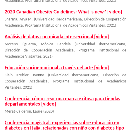
Académica, Programa Institucional de Académicos Visitantes
,
2021
)
2020 Canadian Obesity Guidelines: What is new? [video]
Sharma, Arya M.
(
Universidad Iberoamericana, Dirección de Cooperación
Académica, Programa Institucional de Académicos Visitantes
,
2021
)
Análisis de datos con mirada interseccional [video]
Moreno Figueroa, Mónica Gabriela
(
Universidad Iberoamericana,
Dirección de Cooperación Académica, Programa Institucional de
Académicos Visitantes
,
2021
)
Educación socioemocional a través del arte [video]
Klein Kreisler, Ivonne
(
Universidad Iberoamericana, Dirección de
Cooperación Académica, Programa Institucional de Académicos
Visitantes
,
2021
)
Conferencia: cómo crear una marca exitosa para tiendas
departamentales [video]
Merat-Calderón, Laure
(
2020
)
Conferencia magistral: experiencias sobre educación en
diabetes en Italia, relacionadas con niño con diabetes tipo