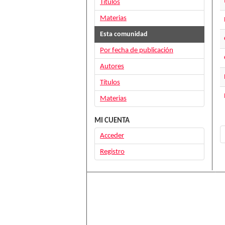
Títulos
Materias
Esta comunidad
Por fecha de publicación
Autores
Títulos
Materias
MI CUENTA
Acceder
Registro