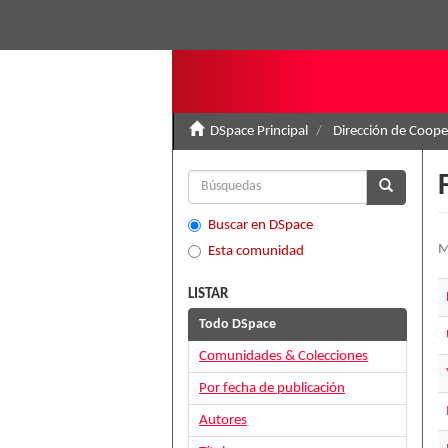
DSpace Principal
Dirección de Coop
Buscar en DSpace
M
Esta comunidad
LISTAR
Todo DSpace
Comunidades & Colecciones
Por fecha de publicación
Autores