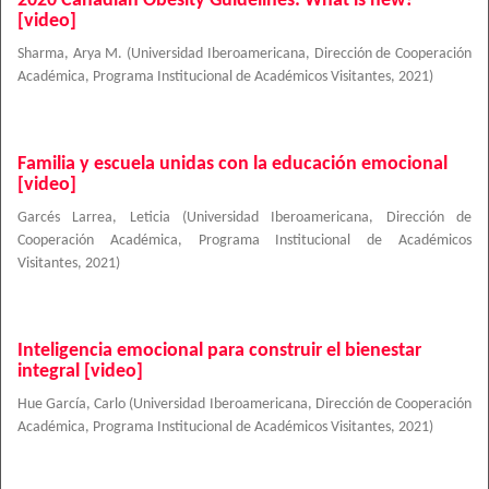
2020 Canadian Obesity Guidelines: What is new?
[video]
Sharma, Arya M.
(
Universidad Iberoamericana, Dirección de Cooperación
Académica, Programa Institucional de Académicos Visitantes
,
2021
)
Familia y escuela unidas con la educación emocional
[video]
Garcés Larrea, Leticia
(
Universidad Iberoamericana, Dirección de
Cooperación Académica, Programa Institucional de Académicos
Visitantes
,
2021
)
Inteligencia emocional para construir el bienestar
integral [video]
Hue García, Carlo
(
Universidad Iberoamericana, Dirección de Cooperación
Académica, Programa Institucional de Académicos Visitantes
,
2021
)