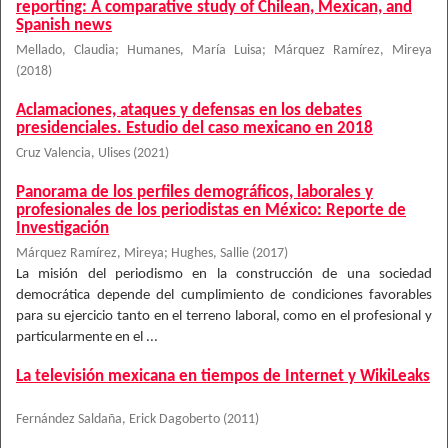
reporting: A comparative study of Chilean, Mexican, and
Spanish news
Mellado, Claudia
;
Humanes, María Luisa
;
Márquez Ramírez, Mireya
(
2018
)
Aclamaciones, ataques y defensas en los debates
presidenciales. Estudio del caso mexicano en 2018
Cruz Valencia, Ulises
(
2021
)
Panorama de los perfiles demográficos, laborales y
profesionales de los periodistas en México: Reporte de
Investigación
Márquez Ramírez, Mireya
;
Hughes, Sallie
(
2017
)
La misión del periodismo en la construcción de una sociedad
democrática depende del cumplimiento de condiciones favorables
para su ejercicio tanto en el terreno laboral, como en el profesional y
particularmente en el ...
La televisión mexicana en tiempos de Internet y WikiLeaks
Fernández Saldaña, Erick Dagoberto
(
2011
)