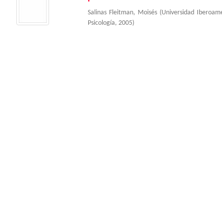
Salinas Fleitman, Moisés
(
Universidad Iberoam
Psicología
,
2005
)