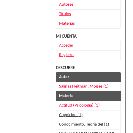
Autores
Títulos
Materias
MI CUENTA
Acceder
Registro
DESCUBRE
Autor
Salinas Fleitman, Moisés (1)
Materia
Actitud (Psicología) (1)
Cognición (1)
Conocimiento, Teoría del (1)