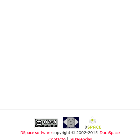
DSpace software
copyright © 2002-2015
DuraSpace
Contacto
|
Sugerencias