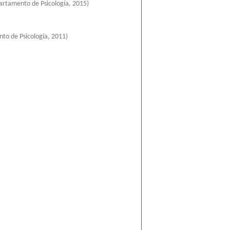
artamento de Psicología
,
2015
)
to de Psicología
,
2011
)