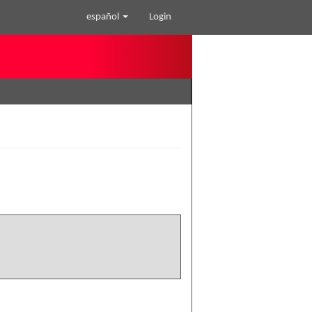
español
Login