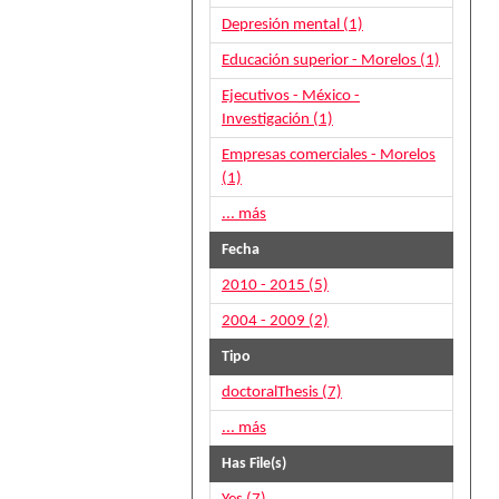
Depresión mental (1)
Educación superior - Morelos (1)
Ejecutivos - México -
Investigación (1)
Empresas comerciales - Morelos
(1)
... más
Fecha
2010 - 2015 (5)
2004 - 2009 (2)
Tipo
doctoralThesis (7)
... más
Has File(s)