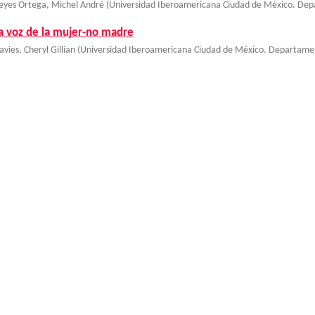
eyes Ortega, Michel André
(
Universidad Iberoamericana Ciudad de México. Dep
a voz de la mujer-no madre
avies, Cheryl Gillian
(
Universidad Iberoamericana Ciudad de México. Departamen