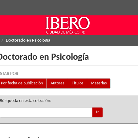
Doctorado en Psicología
Doctorado en Psicología
ISTAR POR
Por fecha de publicación
Autores
Títulos
Materias
Búsqueda en esta colección:
Ir