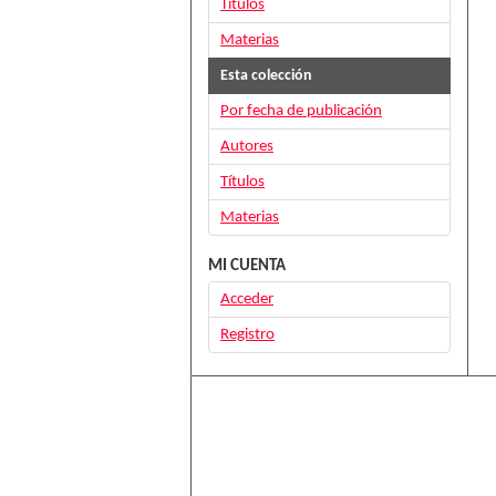
Títulos
Materias
Esta colección
Por fecha de publicación
Autores
Títulos
Materias
MI CUENTA
Acceder
Registro