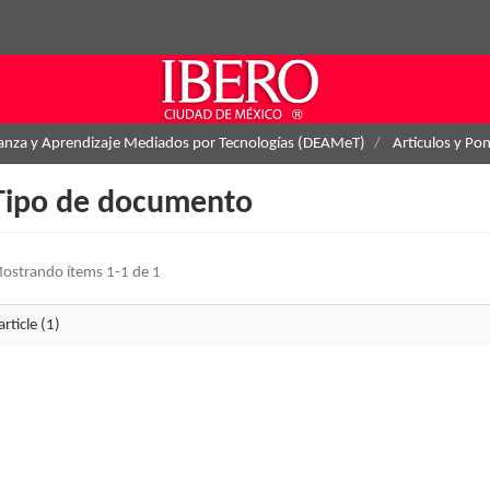
ñanza y Aprendizaje Mediados por Tecnologías (DEAMeT)
Artículos y Po
Tipo de documento
ostrando ítems 1-1 de 1
article (1)