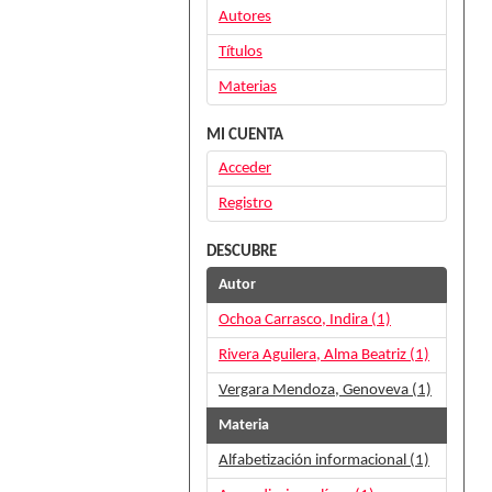
Autores
Títulos
Materias
MI CUENTA
Acceder
Registro
DESCUBRE
Autor
Ochoa Carrasco, Indira (1)
Rivera Aguilera, Alma Beatriz (1)
Vergara Mendoza, Genoveva (1)
Materia
Alfabetización informacional (1)