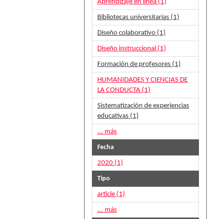
Aprendizaje en línea (1)
Bibliotecas universitarias (1)
Diseño colaborativo (1)
Diseño instruccional (1)
Formación de profesores (1)
HUMANIDADES Y CIENCIAS DE
LA CONDUCTA (1)
Sistematización de experiencias
educativas (1)
... más
Fecha
2020 (1)
Tipo
article (1)
... más