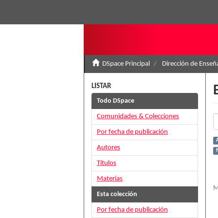
DSpace Principal
Dirección de Ense
LISTAR
Todo DSpace
Comunidades & Colecciones
Por fecha de publicación
Autores
Títulos
Materias
M
Esta colección
Por fecha de publicación