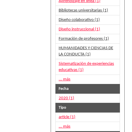
Aprendizaje en línea (1)
Bibliotecas universitarias (1)
Diseño colaborativo (1)
Diseño instruccional (1)
Formación de profesores (1)
HUMANIDADES Y CIENCIAS DE
LA CONDUCTA (1)
Sistematización de experiencias
educativas (1)
... más
Fecha
2020 (1)
Tipo
article (1)
... más