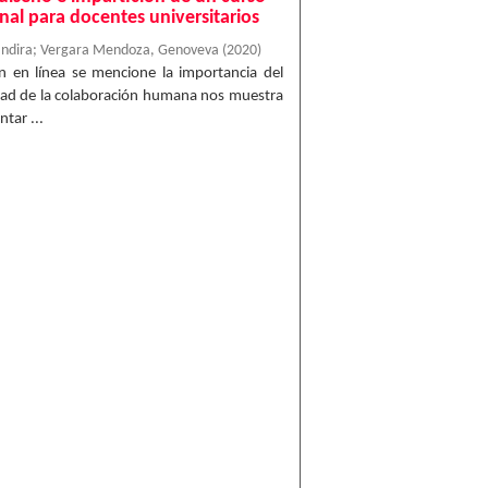
nal para docentes universitarios
Indira
;
Vergara Mendoza, Genoveva
(
2020
)
n en línea se mencione la importancia del
dad de la colaboración humana nos muestra
tar ...