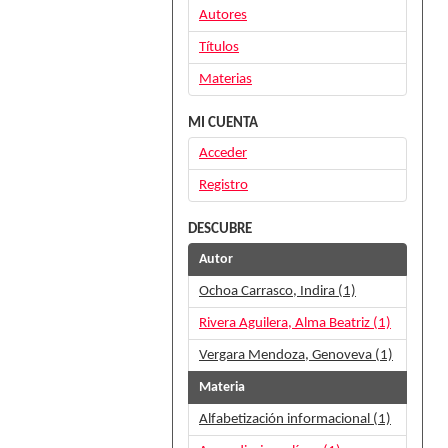
Autores
Títulos
Materias
MI CUENTA
Acceder
Registro
DESCUBRE
Autor
Ochoa Carrasco, Indira (1)
Rivera Aguilera, Alma Beatriz (1)
Vergara Mendoza, Genoveva (1)
Materia
Alfabetización informacional (1)