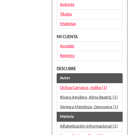
Autores
Títulos
Materias
MI CUENTA
Acceder
Registro
DESCUBRE
Autor
Ochoa Carrasco, Indira (1)
Rivera Aguilera, Alma Beatriz (1)
Vergara Mendoza, Genoveva (1)
Materia
Alfabetización informacional (1)