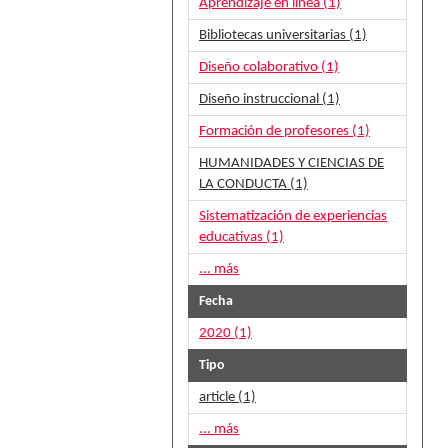
Aprendizaje en línea (1)
Bibliotecas universitarias (1)
Diseño colaborativo (1)
Diseño instruccional (1)
Formación de profesores (1)
HUMANIDADES Y CIENCIAS DE
LA CONDUCTA (1)
Sistematización de experiencias
educativas (1)
... más
Fecha
2020 (1)
Tipo
article (1)
... más