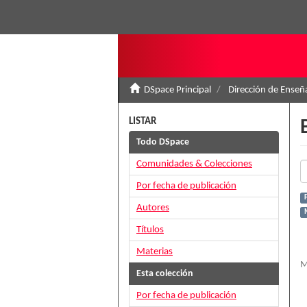
DSpace Principal
Dirección de Ense
LISTAR
Todo DSpace
Comunidades & Colecciones
Por fecha de publicación
Autores
Títulos
Materias
M
Esta colección
Por fecha de publicación