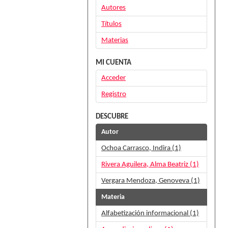
Autores
Títulos
Materias
MI CUENTA
Acceder
Registro
DESCUBRE
Autor
Ochoa Carrasco, Indira (1)
Rivera Aguilera, Alma Beatriz (1)
Vergara Mendoza, Genoveva (1)
Materia
Alfabetización informacional (1)