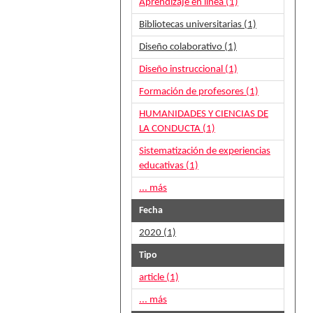
Aprendizaje en línea (1)
Bibliotecas universitarias (1)
Diseño colaborativo (1)
Diseño instruccional (1)
Formación de profesores (1)
HUMANIDADES Y CIENCIAS DE
LA CONDUCTA (1)
Sistematización de experiencias
educativas (1)
... más
Fecha
2020 (1)
Tipo
article (1)
... más