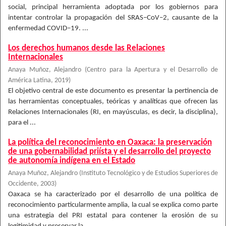
social, principal herramienta adoptada por los gobiernos para
intentar controlar la propagación del SRAS–CoV–2, causante de la
enfermedad COVID–19. ...
Los derechos humanos desde las Relaciones
Internacionales
Anaya Muñoz, Alejandro
(
Centro para la Apertura y el Desarrollo de
América Latina
,
2019
)
El objetivo central de este documento es presentar la pertinencia de
las herramientas conceptuales, teóricas y analíticas que ofrecen las
Relaciones Internacionales (RI, en mayúsculas, es decir, la disciplina),
para el ...
La política del reconocimiento en Oaxaca: la preservación
de una gobernabilidad priísta y el desarrollo del proyecto
de autonomía indígena en el Estado
Anaya Muñoz, Alejandro
(
Instituto Tecnológico y de Estudios Superiores de
Occidente
,
2003
)
Oaxaca se ha caracterizado por el desarrollo de una política de
reconocimiento particularmente amplia, la cual se explica como parte
una estrategia del PRI estatal para contener la erosión de su