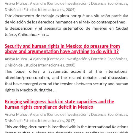
Anaya Muñoz, Alejandro
(
Centro de Investigación y Docencia Económicas,
División de Estudios Internacionales
,
2009
)
Este documento de trabajo explora por qué una situación particular
de violación de los derechos humanos en el México contemporáneo –
la desaparición y el asesinato sistemático de mujeres en Ciudad
Juárez, Chihuahua– ha ...
Security and human rights in Mexico: do pressure from
above and argumentation have anything to do with it?
Anaya Muñoz, Alejandro
(
Centro de Investigación y Docencia Económicas,
División de Estudios Internacionales
,
2008
)
This paper offers a systematic account of the international
attention/preoccupation, and the related debates and discussions
that have emerged around the tensions between security and human
rights in Mexico during the ...
Bringing willingness back in: state capacities and the
human rights compliance deficit in Mexico
Anaya Muñoz, Alejandro
(
Centro de Investigación y Docencia Económicas,
División de Estudios Internacionales
,
2017
)
This working document is inscribed within the International Relations