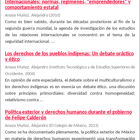
Internacionales: normas, regímenes, "emprendedores" y
comportamiento estatal
Anaya Muñoz, Alejandro
(
2010
)
Como es bien sabido, durante las décadas posteriores al fin de la
segunda guerra mundial, la agenda de investigación de los estudios
de las relaciones internacionales se concentró en el tema de la
seguridad internacional. ...
Los derechos de los pueblos indígenas: Un debate práctico
y ético
Anaya Muñoz, Alejandro
(
Instituto Tecnológico y de Estudios Superiores de
Occidente
,
2004
)
En opinión de este especialista, el debate sobre el multiculturalismo y
los derechos indígenas es en esencia un debate ético, una discusión
sobre principios primordiales: diversidad contra homogeneidad;
relativismo contra ...
Política exterior y derechos humanos durante el gobierno
de Felipe Calderón
Anaya Muñoz, Alejandro
(
El Colegio de México
,
2013
)
Como se ha documentado plenamente, la política exterior de México
en materia de derechos humanos experimentó una transformación