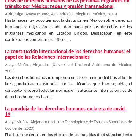
Crisis de derechos humanos de las personas migrantes en
tránsito por México: redes y presión transnacional
Aikin, Olga
;
Anaya Muñoz, Alejandro
(
El Colegio de México
,
2013
)
Hasta hace muy poco tiempo, la discusión en México sobre derechos
humanos y migración estaba dominada por los derechos de los
migrantes mexicanos en Estados Unidos. Destacaban, en este
contexto, los comentarios críticos ...
La construcción internacional de los derechos humanos: el
papel de las Relaciones Internacionales
Anaya Muñoz, Alejandro
(
Universidad Nacional Autónoma de México
,
2009
)
Los derechos humanos irrumpieron en la escena mundial tras el fin de
la Segunda Guerra Mundial. En las décadas que han seguido, el
concepto y, sobre todo, las normas e instituciones internacionales de
derechos humanos han ...
La paradoja de los derechos humanos en la era de covid–
19
Anaya Muñoz, Alejandro
(
Instituto Tecnológico y de Estudios Superiores de
Occidente
,
2020
)
El artículo se centra en los efectos de las medidas de distanciamiento