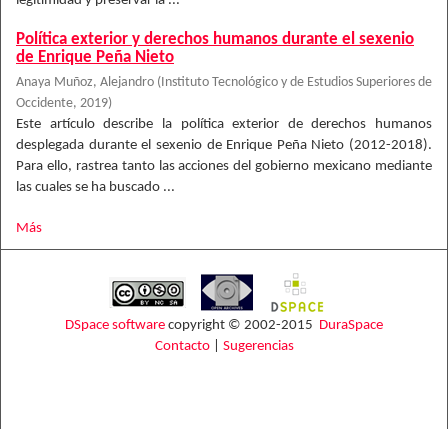
legitimidad y preservar la ...
Política exterior y derechos humanos durante el sexenio
de Enrique Peña Nieto
Anaya Muñoz, Alejandro
(
Instituto Tecnológico y de Estudios Superiores de
Occidente
,
2019
)
Este artículo describe la política exterior de derechos humanos
desplegada durante el sexenio de Enrique Peña Nieto (2012-2018).
Para ello, rastrea tanto las acciones del gobierno mexicano mediante
las cuales se ha buscado ...
Más
DSpace software
copyright © 2002-2015
DuraSpace
Contacto
|
Sugerencias