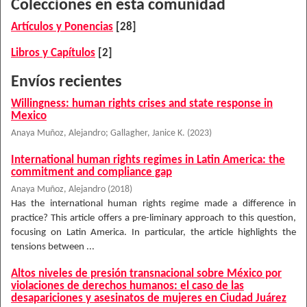
Colecciones en esta comunidad
Artículos y Ponencias
[28]
Libros y Capítulos
[2]
Envíos recientes
Willingness: human rights crises and state response in
Mexico
Anaya Muñoz, Alejandro
;
Gallagher, Janice K.
(
2023
)
International human rights regimes in Latin America: the
commitment and compliance gap
Anaya Muñoz, Alejandro
(
2018
)
Has the international human rights regime made a difference in
practice? This article offers a pre-liminary approach to this question,
focusing on Latin America. In particular, the article highlights the
tensions between ...
Altos niveles de presión transnacional sobre México por
violaciones de derechos humanos: el caso de las
desapariciones y asesinatos de mujeres en Ciudad Juárez