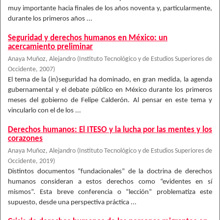
muy importante hacia finales de los años noventa y, particularmente,
durante los primeros años ...
Seguridad y derechos humanos en México: un
acercamiento preliminar
Anaya Muñoz, Alejandro
(
Instituto Tecnológico y de Estudios Superiores de
Occidente
,
2007
)
El tema de la (in)seguridad ha dominado, en gran medida, la agenda
gubernamental y el debate público en México durante los primeros
meses del gobierno de Felipe Calderón. Al pensar en este tema y
vincularlo con el de los ...
Derechos humanos: El ITESO y la lucha por las mentes y los
corazones
Anaya Muñoz, Alejandro
(
Instituto Tecnológico y de Estudios Superiores de
Occidente
,
2019
)
Distintos documentos “fundacionales” de la doctrina de derechos
humanos consideran a estos derechos como “evidentes en sí
mismos”. Esta breve conferencia o “lección” problematiza este
supuesto, desde una perspectiva práctica ...