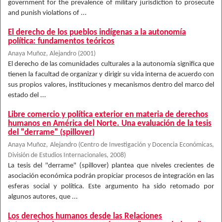
government for the prevalence of military jurisdiction to prosecute
and punish violations of ...
El derecho de los pueblos indígenas a la autonomía
política: fundamentos teóricos
Anaya Muñoz, Alejandro
(
2001
)
El derecho de las comunidades culturales a la autonomía significa que
tienen la facultad de organizar y dirigir su vida interna de acuerdo con
sus propios valores, instituciones y mecanismos dentro del marco del
estado del ...
Libre comercio y política exterior en materia de derechos
humanos en América del Norte. Una evaluación de la tesis
del "derrame" (spillover)
Anaya Muñoz, Alejandro
(
Centro de Investigación y Docencia Económicas,
División de Estudios Internacionales
,
2008
)
La tesis del "derrame" (spillover) plantea que niveles crecientes de
asociación económica podrán propiciar procesos de integración en las
esferas social y política. Este argumento ha sido retomado por
algunos autores, que ...
Los derechos humanos desde las Relaciones