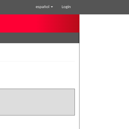
español
Login