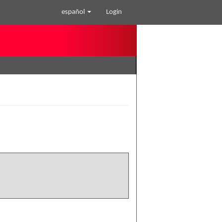
español
Login