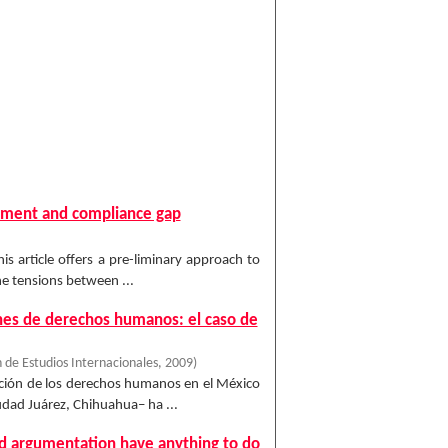
itment and compliance gap
is article offers a pre-liminary approach to
the tensions between ...
ones de derechos humanos: el caso de
 de Estudios Internacionales
,
2009
)
ación de los derechos humanos en el México
udad Juárez, Chihuahua– ha ...
nd argumentation have anything to do