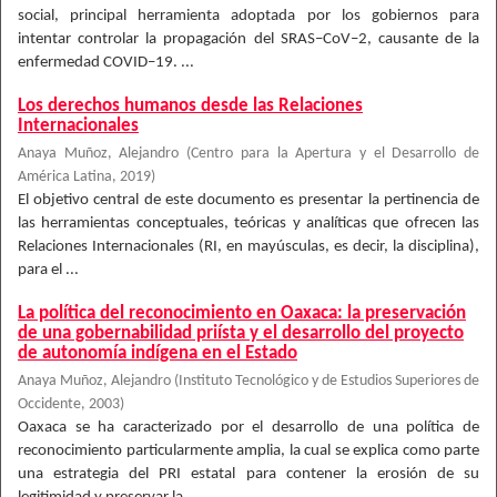
social, principal herramienta adoptada por los gobiernos para
intentar controlar la propagación del SRAS–CoV–2, causante de la
enfermedad COVID–19. ...
Los derechos humanos desde las Relaciones
Internacionales
Anaya Muñoz, Alejandro
(
Centro para la Apertura y el Desarrollo de
América Latina
,
2019
)
El objetivo central de este documento es presentar la pertinencia de
las herramientas conceptuales, teóricas y analíticas que ofrecen las
Relaciones Internacionales (RI, en mayúsculas, es decir, la disciplina),
para el ...
La política del reconocimiento en Oaxaca: la preservación
de una gobernabilidad priísta y el desarrollo del proyecto
de autonomía indígena en el Estado
Anaya Muñoz, Alejandro
(
Instituto Tecnológico y de Estudios Superiores de
Occidente
,
2003
)
Oaxaca se ha caracterizado por el desarrollo de una política de
reconocimiento particularmente amplia, la cual se explica como parte
una estrategia del PRI estatal para contener la erosión de su