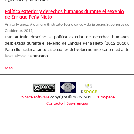
legitimidad y preservar la ...
Política exterior y derechos humanos durante el sexenio
de Enrique Peña Nieto
Anaya Muñoz, Alejandro
(
Instituto Tecnológico y de Estudios Superiores de
Occidente
,
2019
)
Este artículo describe la política exterior de derechos humanos
desplegada durante el sexenio de Enrique Peña Nieto (2012-2018).
Para ello, rastrea tanto las acciones del gobierno mexicano mediante
las cuales se ha buscado ...
Más
DSpace software
copyright © 2002-2015
DuraSpace
Contacto
|
Sugerencias