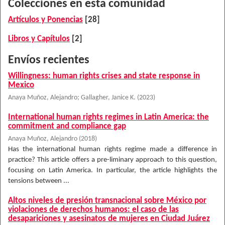
Colecciones en esta comunidad
Artículos y Ponencias
[28]
Libros y Capítulos
[2]
Envíos recientes
Willingness: human rights crises and state response in
Mexico
Anaya Muñoz, Alejandro
;
Gallagher, Janice K.
(
2023
)
International human rights regimes in Latin America: the
commitment and compliance gap
Anaya Muñoz, Alejandro
(
2018
)
Has the international human rights regime made a difference in
practice? This article offers a pre-liminary approach to this question,
focusing on Latin America. In particular, the article highlights the
tensions between ...
Altos niveles de presión transnacional sobre México por
violaciones de derechos humanos: el caso de las
desapariciones y asesinatos de mujeres en Ciudad Juárez