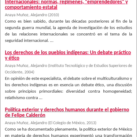
Internacionales: normas, regímenes, "emprendedores" y
comportamiento estatal
Anaya Muñoz, Alejandro
(
2010
)
Como es bien sabido, durante las décadas posteriores al fin de la
segunda guerra mundial, la agenda de investigación de los estudios
de las relaciones internacionales se concentró en el tema de la
seguridad internacional. ...
Los derechos de los pueblos indígenas: Un debate práctico
y ético
Anaya Muñoz, Alejandro
(
Instituto Tecnológico y de Estudios Superiores de
Occidente
,
2004
)
En opinión de este especialista, el debate sobre el multiculturalismo y
los derechos indígenas es en esencia un debate ético, una discusión
sobre principios primordiales: diversidad contra homogeneidad;
relativismo contra ...
Política exterior y derechos humanos durante el gobierno
de Felipe Calderón
Anaya Muñoz, Alejandro
(
El Colegio de México
,
2013
)
Como se ha documentado plenamente, la política exterior de México
en materia de derechos humanos experimentó una transformación