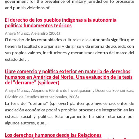
government for the prevalence of military jurisdiction to prosecute
and punish violations of ...
El derecho de los pueblos indígenas a la autonomía
política: fundamentos teóricos
Anaya Muñoz, Alejandro
(
2001
)
El derecho de las comunidades culturales a la autonomía significa que
tienen la facultad de organizar y dirigir su vida interna de acuerdo con
sus propios valores, instituciones y mecanismos dentro del marco del
estado del ...
Libre comercio y política exterior en materia de derechos
humanos en América del Norte. Una evaluación de la tesis
del "derrame" (spillover)
Anaya Muñoz, Alejandro
(
Centro de Investigación y Docencia Económicas,
División de Estudios Internacionales
,
2008
)
La tesis del "derrame" (spillover) plantea que niveles crecientes de
asociación económica podrán propiciar procesos de integración en las
esferas social y política. Este argumento ha sido retomado por
algunos autores, que ...
Los derechos humanos desde las Relaciones