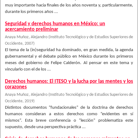
muy importante hacia finales de los años noventa y, particularmente,
durante los primeros años ...
Seguridad y derechos humanos en México: un
acercamiento preliminar
Anaya Muñoz, Alejandro
(
Instituto Tecnológico y de Estudios Superiores de
Occidente
,
2007
)
El tema de la (in)seguridad ha dominado, en gran medida, la agenda
gubernamental y el debate público en México durante los primeros
meses del gobierno de Felipe Calderón. Al pensar en este tema y
vincularlo con el de los ...
Derechos humanos: El ITESO y la lucha por las mentes y los
corazones
Anaya Muñoz, Alejandro
(
Instituto Tecnológico y de Estudios Superiores de
Occidente
,
2019
)
Distintos documentos “fundacionales” de la doctrina de derechos
humanos consideran a estos derechos como “evidentes en sí
mismos”. Esta breve conferencia o “lección” problematiza este
supuesto, desde una perspectiva práctica ...