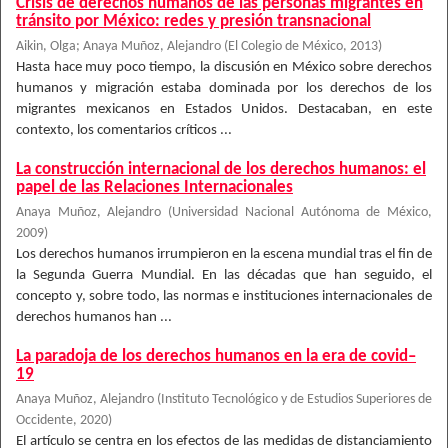
Crisis de derechos humanos de las personas migrantes en
tránsito por México: redes y presión transnacional
Aikin, Olga
;
Anaya Muñoz, Alejandro
(
El Colegio de México
,
2013
)
Hasta hace muy poco tiempo, la discusión en México sobre derechos
humanos y migración estaba dominada por los derechos de los
migrantes mexicanos en Estados Unidos. Destacaban, en este
contexto, los comentarios críticos ...
La construcción internacional de los derechos humanos: el
papel de las Relaciones Internacionales
Anaya Muñoz, Alejandro
(
Universidad Nacional Autónoma de México
,
2009
)
Los derechos humanos irrumpieron en la escena mundial tras el fin de
la Segunda Guerra Mundial. En las décadas que han seguido, el
concepto y, sobre todo, las normas e instituciones internacionales de
derechos humanos han ...
La paradoja de los derechos humanos en la era de covid–
19
Anaya Muñoz, Alejandro
(
Instituto Tecnológico y de Estudios Superiores de
Occidente
,
2020
)
El artículo se centra en los efectos de las medidas de distanciamiento