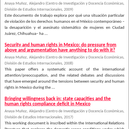
Anaya Muñoz, Alejandro
(
Centro de Investigación y Docencia Económicas,
División de Estudios Internacionales
,
2009
)
Este documento de trabajo explora por qué una situación particular
de violación de los derechos humanos en el México contemporáneo –
la desaparición y el asesinato sistemático de mujeres en Ciudad
Juárez, Chihuahua– ha ...
Security and human rights in Mexico: do pressure from
above and argumentation have anything to do with it?
Anaya Muñoz, Alejandro
(
Centro de Investigación y Docencia Económicas,
División de Estudios Internacionales
,
2008
)
This paper offers a systematic account of the international
attention/preoccupation, and the related debates and discussions
that have emerged around the tensions between security and human
rights in Mexico during the ...
Bringing willingness back in: state capacities and the
human rights compliance deficit in Mexico
Anaya Muñoz, Alejandro
(
Centro de Investigación y Docencia Económicas,
División de Estudios Internacionales
,
2017
)
This working document is inscribed within the International Relations