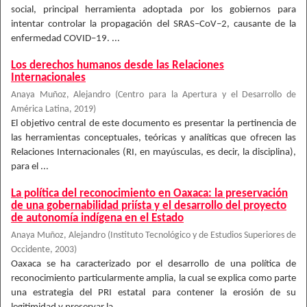
social, principal herramienta adoptada por los gobiernos para
intentar controlar la propagación del SRAS–CoV–2, causante de la
enfermedad COVID–19. ...
Los derechos humanos desde las Relaciones
Internacionales
Anaya Muñoz, Alejandro
(
Centro para la Apertura y el Desarrollo de
América Latina
,
2019
)
El objetivo central de este documento es presentar la pertinencia de
las herramientas conceptuales, teóricas y analíticas que ofrecen las
Relaciones Internacionales (RI, en mayúsculas, es decir, la disciplina),
para el ...
La política del reconocimiento en Oaxaca: la preservación
de una gobernabilidad priísta y el desarrollo del proyecto
de autonomía indígena en el Estado
Anaya Muñoz, Alejandro
(
Instituto Tecnológico y de Estudios Superiores de
Occidente
,
2003
)
Oaxaca se ha caracterizado por el desarrollo de una política de
reconocimiento particularmente amplia, la cual se explica como parte
una estrategia del PRI estatal para contener la erosión de su