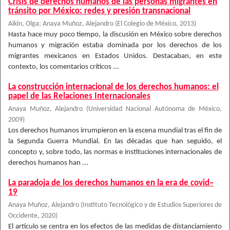
Crisis de derechos humanos de las personas migrantes en
tránsito por México: redes y presión transnacional
Aikin, Olga
;
Anaya Muñoz, Alejandro
(
El Colegio de México
,
2013
)
Hasta hace muy poco tiempo, la discusión en México sobre derechos
humanos y migración estaba dominada por los derechos de los
migrantes mexicanos en Estados Unidos. Destacaban, en este
contexto, los comentarios críticos ...
La construcción internacional de los derechos humanos: el
papel de las Relaciones Internacionales
Anaya Muñoz, Alejandro
(
Universidad Nacional Autónoma de México
,
2009
)
Los derechos humanos irrumpieron en la escena mundial tras el fin de
la Segunda Guerra Mundial. En las décadas que han seguido, el
concepto y, sobre todo, las normas e instituciones internacionales de
derechos humanos han ...
La paradoja de los derechos humanos en la era de covid–
19
Anaya Muñoz, Alejandro
(
Instituto Tecnológico y de Estudios Superiores de
Occidente
,
2020
)
El artículo se centra en los efectos de las medidas de distanciamiento