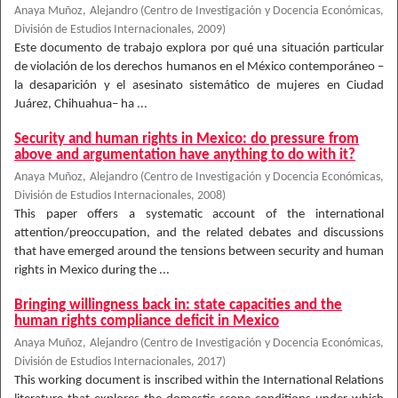
Anaya Muñoz, Alejandro
(
Centro de Investigación y Docencia Económicas,
División de Estudios Internacionales
,
2009
)
Este documento de trabajo explora por qué una situación particular
de violación de los derechos humanos en el México contemporáneo –
la desaparición y el asesinato sistemático de mujeres en Ciudad
Juárez, Chihuahua– ha ...
Security and human rights in Mexico: do pressure from
above and argumentation have anything to do with it?
Anaya Muñoz, Alejandro
(
Centro de Investigación y Docencia Económicas,
División de Estudios Internacionales
,
2008
)
This paper offers a systematic account of the international
attention/preoccupation, and the related debates and discussions
that have emerged around the tensions between security and human
rights in Mexico during the ...
Bringing willingness back in: state capacities and the
human rights compliance deficit in Mexico
Anaya Muñoz, Alejandro
(
Centro de Investigación y Docencia Económicas,
División de Estudios Internacionales
,
2017
)
This working document is inscribed within the International Relations