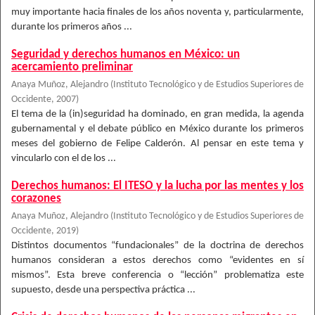
muy importante hacia finales de los años noventa y, particularmente,
durante los primeros años ...
Seguridad y derechos humanos en México: un
acercamiento preliminar
Anaya Muñoz, Alejandro
(
Instituto Tecnológico y de Estudios Superiores de
Occidente
,
2007
)
El tema de la (in)seguridad ha dominado, en gran medida, la agenda
gubernamental y el debate público en México durante los primeros
meses del gobierno de Felipe Calderón. Al pensar en este tema y
vincularlo con el de los ...
Derechos humanos: El ITESO y la lucha por las mentes y los
corazones
Anaya Muñoz, Alejandro
(
Instituto Tecnológico y de Estudios Superiores de
Occidente
,
2019
)
Distintos documentos “fundacionales” de la doctrina de derechos
humanos consideran a estos derechos como “evidentes en sí
mismos”. Esta breve conferencia o “lección” problematiza este
supuesto, desde una perspectiva práctica ...