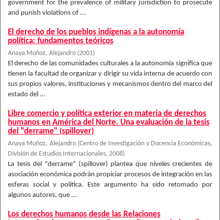
government for the prevalence of military jurisdiction to prosecute
and punish violations of ...
El derecho de los pueblos indígenas a la autonomía
política: fundamentos teóricos
Anaya Muñoz, Alejandro
(
2001
)
El derecho de las comunidades culturales a la autonomía significa que
tienen la facultad de organizar y dirigir su vida interna de acuerdo con
sus propios valores, instituciones y mecanismos dentro del marco del
estado del ...
Libre comercio y política exterior en materia de derechos
humanos en América del Norte. Una evaluación de la tesis
del "derrame" (spillover)
Anaya Muñoz, Alejandro
(
Centro de Investigación y Docencia Económicas,
División de Estudios Internacionales
,
2008
)
La tesis del "derrame" (spillover) plantea que niveles crecientes de
asociación económica podrán propiciar procesos de integración en las
esferas social y política. Este argumento ha sido retomado por
algunos autores, que ...
Los derechos humanos desde las Relaciones