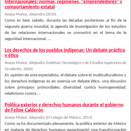
Internacionales: normas, regímenes, "emprendedores" y
comportamiento estatal
Anaya Muñoz, Alejandro
(
2010
)
Como es bien sabido, durante las décadas posteriores al fin de la
segunda guerra mundial, la agenda de investigación de los estudios
de las relaciones internacionales se concentró en el tema de la
seguridad internacional. ...
Los derechos de los pueblos indígenas: Un debate práctico
y ético
Anaya Muñoz, Alejandro
(
Instituto Tecnológico y de Estudios Superiores de
Occidente
,
2004
)
En opinión de este especialista, el debate sobre el multiculturalismo y
los derechos indígenas es en esencia un debate ético, una discusión
sobre principios primordiales: diversidad contra homogeneidad;
relativismo contra ...
Política exterior y derechos humanos durante el gobierno
de Felipe Calderón
Anaya Muñoz, Alejandro
(
El Colegio de México
,
2013
)
Como se ha documentado plenamente, la política exterior de México
en materia de derechos humanos experimentó una transformación