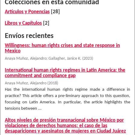
Colecciones en esta comunidad
Artículos y Ponencias
[28]
Libros y Capítulos
[2]
Envíos recientes
Willingness: human rights crises and state response in
Mexico
Anaya Muñoz, Alejandro
;
Gallagher, Janice K.
(
2023
)
International human rights regimes in Latin America: the
commitment and compliance gap
Anaya Muñoz, Alejandro
(
2018
)
Has the international human rights regime made a difference in
practice? This article offers a pre-liminary approach to this question,
focusing on Latin America. In particular, the article highlights the
tensions between ...
Altos niveles de presión transnacional sobre México por
violaciones de derechos humanos: el caso de las
desapariciones y asesinatos de mujeres en Ciudad Juárez