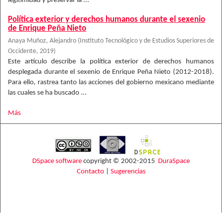
legitimidad y preservar la ...
Política exterior y derechos humanos durante el sexenio
de Enrique Peña Nieto
Anaya Muñoz, Alejandro
(
Instituto Tecnológico y de Estudios Superiores de
Occidente
,
2019
)
Este artículo describe la política exterior de derechos humanos
desplegada durante el sexenio de Enrique Peña Nieto (2012-2018).
Para ello, rastrea tanto las acciones del gobierno mexicano mediante
las cuales se ha buscado ...
Más
DSpace software
copyright © 2002-2015
DuraSpace
Contacto
|
Sugerencias