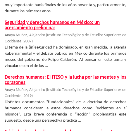
muy importante hacia finales de los años noventa y, particularmente,
durante los primeros años ...
Seguridad y derechos humanos en México: un
acercamiento preliminar
Anaya Muñoz, Alejandro
(
Instituto Tecnológico y de Estudios Superiores de
Occidente
,
2007
)
El tema de la (in)seguridad ha dominado, en gran medida, la agenda
gubernamental y el debate público en México durante los primeros
meses del gobierno de Felipe Calderón. Al pensar en este tema y
vincularlo con el de los ...
Derechos humanos: El ITESO y la lucha por las mentes y los
corazones
Anaya Muñoz, Alejandro
(
Instituto Tecnológico y de Estudios Superiores de
Occidente
,
2019
)
Distintos documentos “fundacionales” de la doctrina de derechos
humanos consideran a estos derechos como “evidentes en sí
mismos”. Esta breve conferencia o “lección” problematiza este
supuesto, desde una perspectiva práctica ...