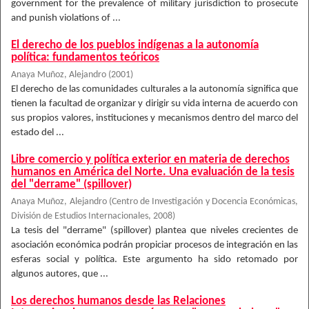
government for the prevalence of military jurisdiction to prosecute
and punish violations of ...
El derecho de los pueblos indígenas a la autonomía
política: fundamentos teóricos
Anaya Muñoz, Alejandro
(
2001
)
El derecho de las comunidades culturales a la autonomía significa que
tienen la facultad de organizar y dirigir su vida interna de acuerdo con
sus propios valores, instituciones y mecanismos dentro del marco del
estado del ...
Libre comercio y política exterior en materia de derechos
humanos en América del Norte. Una evaluación de la tesis
del "derrame" (spillover)
Anaya Muñoz, Alejandro
(
Centro de Investigación y Docencia Económicas,
División de Estudios Internacionales
,
2008
)
La tesis del "derrame" (spillover) plantea que niveles crecientes de
asociación económica podrán propiciar procesos de integración en las
esferas social y política. Este argumento ha sido retomado por
algunos autores, que ...
Los derechos humanos desde las Relaciones