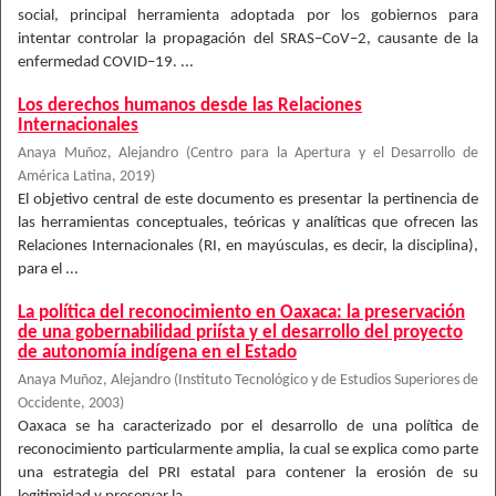
social, principal herramienta adoptada por los gobiernos para
intentar controlar la propagación del SRAS–CoV–2, causante de la
enfermedad COVID–19. ...
Los derechos humanos desde las Relaciones
Internacionales
Anaya Muñoz, Alejandro
(
Centro para la Apertura y el Desarrollo de
América Latina
,
2019
)
El objetivo central de este documento es presentar la pertinencia de
las herramientas conceptuales, teóricas y analíticas que ofrecen las
Relaciones Internacionales (RI, en mayúsculas, es decir, la disciplina),
para el ...
La política del reconocimiento en Oaxaca: la preservación
de una gobernabilidad priísta y el desarrollo del proyecto
de autonomía indígena en el Estado
Anaya Muñoz, Alejandro
(
Instituto Tecnológico y de Estudios Superiores de
Occidente
,
2003
)
Oaxaca se ha caracterizado por el desarrollo de una política de
reconocimiento particularmente amplia, la cual se explica como parte
una estrategia del PRI estatal para contener la erosión de su