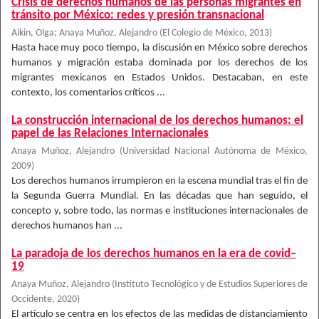
Crisis de derechos humanos de las personas migrantes en
tránsito por México: redes y presión transnacional
Aikin, Olga
;
Anaya Muñoz, Alejandro
(
El Colegio de México
,
2013
)
Hasta hace muy poco tiempo, la discusión en México sobre derechos
humanos y migración estaba dominada por los derechos de los
migrantes mexicanos en Estados Unidos. Destacaban, en este
contexto, los comentarios críticos ...
La construcción internacional de los derechos humanos: el
papel de las Relaciones Internacionales
Anaya Muñoz, Alejandro
(
Universidad Nacional Autónoma de México
,
2009
)
Los derechos humanos irrumpieron en la escena mundial tras el fin de
la Segunda Guerra Mundial. En las décadas que han seguido, el
concepto y, sobre todo, las normas e instituciones internacionales de
derechos humanos han ...
La paradoja de los derechos humanos en la era de covid–
19
Anaya Muñoz, Alejandro
(
Instituto Tecnológico y de Estudios Superiores de
Occidente
,
2020
)
El artículo se centra en los efectos de las medidas de distanciamiento