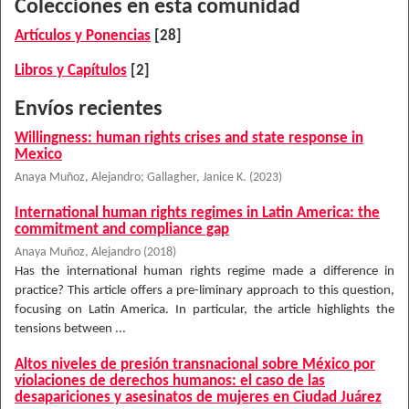
Colecciones en esta comunidad
Artículos y Ponencias
[28]
Libros y Capítulos
[2]
Envíos recientes
Willingness: human rights crises and state response in
Mexico
Anaya Muñoz, Alejandro
;
Gallagher, Janice K.
(
2023
)
International human rights regimes in Latin America: the
commitment and compliance gap
Anaya Muñoz, Alejandro
(
2018
)
Has the international human rights regime made a difference in
practice? This article offers a pre-liminary approach to this question,
focusing on Latin America. In particular, the article highlights the
tensions between ...
Altos niveles de presión transnacional sobre México por
violaciones de derechos humanos: el caso de las
desapariciones y asesinatos de mujeres en Ciudad Juárez