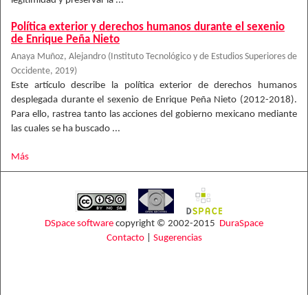
legitimidad y preservar la ...
Política exterior y derechos humanos durante el sexenio
de Enrique Peña Nieto
Anaya Muñoz, Alejandro
(
Instituto Tecnológico y de Estudios Superiores de
Occidente
,
2019
)
Este artículo describe la política exterior de derechos humanos
desplegada durante el sexenio de Enrique Peña Nieto (2012-2018).
Para ello, rastrea tanto las acciones del gobierno mexicano mediante
las cuales se ha buscado ...
Más
DSpace software
copyright © 2002-2015
DuraSpace
Contacto
|
Sugerencias