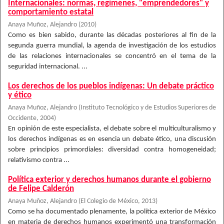
Internacionales: normas, regímenes, "emprendedores" y
comportamiento estatal
Anaya Muñoz, Alejandro
(
2010
)
Como es bien sabido, durante las décadas posteriores al fin de la
segunda guerra mundial, la agenda de investigación de los estudios
de las relaciones internacionales se concentró en el tema de la
seguridad internacional. ...
Los derechos de los pueblos indígenas: Un debate práctico
y ético
Anaya Muñoz, Alejandro
(
Instituto Tecnológico y de Estudios Superiores de
Occidente
,
2004
)
En opinión de este especialista, el debate sobre el multiculturalismo y
los derechos indígenas es en esencia un debate ético, una discusión
sobre principios primordiales: diversidad contra homogeneidad;
relativismo contra ...
Política exterior y derechos humanos durante el gobierno
de Felipe Calderón
Anaya Muñoz, Alejandro
(
El Colegio de México
,
2013
)
Como se ha documentado plenamente, la política exterior de México
en materia de derechos humanos experimentó una transformación