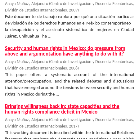
Anaya Muñoz, Alejandro
(
Centro de Investigación y Docencia Económicas,
División de Estudios Internacionales
,
2009
)
Este documento de trabajo explora por qué una situación particular
de violación de los derechos humanos en el México contemporáneo –
la desaparición y el asesinato sistemático de mujeres en Ciudad
Juárez, Chihuahua– ha ...
Security and human rights in Mexico: do pressure from
above and argumentation have anything to do with it?
Anaya Muñoz, Alejandro
(
Centro de Investigación y Docencia Económicas,
División de Estudios Internacionales
,
2008
)
This paper offers a systematic account of the international
attention/preoccupation, and the related debates and discussions
that have emerged around the tensions between security and human
rights in Mexico during the ...
Bringing willingness back in: state capacities and the
human rights compliance deficit in Mexico
Anaya Muñoz, Alejandro
(
Centro de Investigación y Docencia Económicas,
División de Estudios Internacionales
,
2017
)
This working document is inscribed within the International Relations