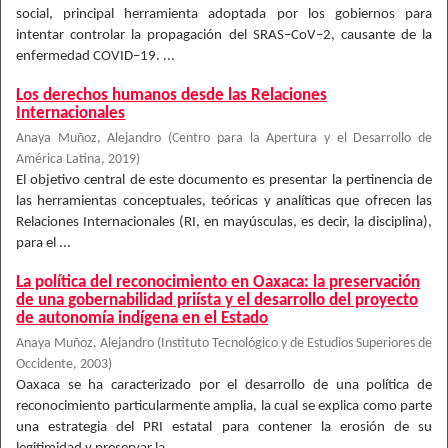
social, principal herramienta adoptada por los gobiernos para
intentar controlar la propagación del SRAS–CoV–2, causante de la
enfermedad COVID–19. ...
Los derechos humanos desde las Relaciones
Internacionales
Anaya Muñoz, Alejandro
(
Centro para la Apertura y el Desarrollo de
América Latina
,
2019
)
El objetivo central de este documento es presentar la pertinencia de
las herramientas conceptuales, teóricas y analíticas que ofrecen las
Relaciones Internacionales (RI, en mayúsculas, es decir, la disciplina),
para el ...
La política del reconocimiento en Oaxaca: la preservación
de una gobernabilidad priísta y el desarrollo del proyecto
de autonomía indígena en el Estado
Anaya Muñoz, Alejandro
(
Instituto Tecnológico y de Estudios Superiores de
Occidente
,
2003
)
Oaxaca se ha caracterizado por el desarrollo de una política de
reconocimiento particularmente amplia, la cual se explica como parte
una estrategia del PRI estatal para contener la erosión de su