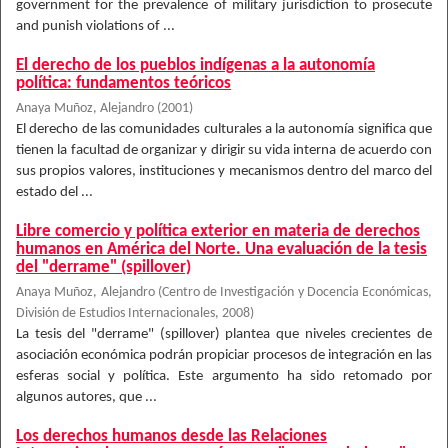
government for the prevalence of military jurisdiction to prosecute
and punish violations of ...
El derecho de los pueblos indígenas a la autonomía
política: fundamentos teóricos
Anaya Muñoz, Alejandro
(
2001
)
El derecho de las comunidades culturales a la autonomía significa que
tienen la facultad de organizar y dirigir su vida interna de acuerdo con
sus propios valores, instituciones y mecanismos dentro del marco del
estado del ...
Libre comercio y política exterior en materia de derechos
humanos en América del Norte. Una evaluación de la tesis
del "derrame" (spillover)
Anaya Muñoz, Alejandro
(
Centro de Investigación y Docencia Económicas,
División de Estudios Internacionales
,
2008
)
La tesis del "derrame" (spillover) plantea que niveles crecientes de
asociación económica podrán propiciar procesos de integración en las
esferas social y política. Este argumento ha sido retomado por
algunos autores, que ...
Los derechos humanos desde las Relaciones