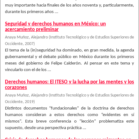
muy importante hacia finales de los años noventa y, particularmente,
durante los primeros años ...
Seguridad y derechos humanos en México: un
acercamiento preliminar
Anaya Muñoz, Alejandro
(
Instituto Tecnológico y de Estudios Superiores de
Occidente
,
2007
)
El tema de la (in)seguridad ha dominado, en gran medida, la agenda
gubernamental y el debate público en México durante los primeros
meses del gobierno de Felipe Calderón. Al pensar en este tema y
vincularlo con el de los ...
Derechos humanos: El ITESO y la lucha por las mentes y los
corazones
Anaya Muñoz, Alejandro
(
Instituto Tecnológico y de Estudios Superiores de
Occidente
,
2019
)
Distintos documentos “fundacionales” de la doctrina de derechos
humanos consideran a estos derechos como “evidentes en sí
mismos”. Esta breve conferencia o “lección” problematiza este
supuesto, desde una perspectiva práctica ...