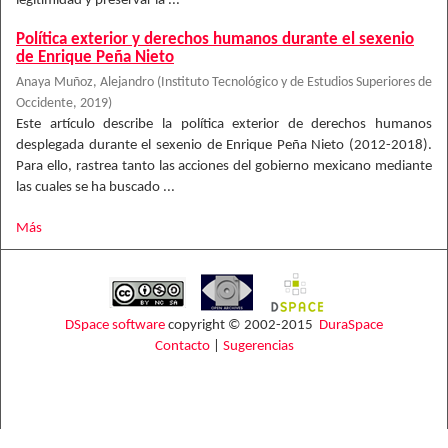
legitimidad y preservar la ...
Política exterior y derechos humanos durante el sexenio
de Enrique Peña Nieto
Anaya Muñoz, Alejandro
(
Instituto Tecnológico y de Estudios Superiores de
Occidente
,
2019
)
Este artículo describe la política exterior de derechos humanos
desplegada durante el sexenio de Enrique Peña Nieto (2012-2018).
Para ello, rastrea tanto las acciones del gobierno mexicano mediante
las cuales se ha buscado ...
Más
DSpace software
copyright © 2002-2015
DuraSpace
Contacto
|
Sugerencias