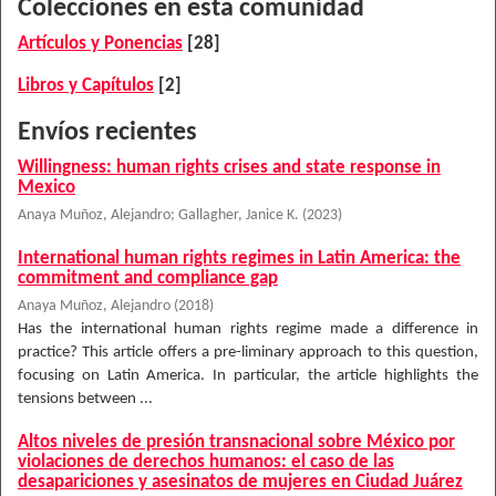
Colecciones en esta comunidad
Artículos y Ponencias
[28]
Libros y Capítulos
[2]
Envíos recientes
Willingness: human rights crises and state response in
Mexico
Anaya Muñoz, Alejandro
;
Gallagher, Janice K.
(
2023
)
International human rights regimes in Latin America: the
commitment and compliance gap
Anaya Muñoz, Alejandro
(
2018
)
Has the international human rights regime made a difference in
practice? This article offers a pre-liminary approach to this question,
focusing on Latin America. In particular, the article highlights the
tensions between ...
Altos niveles de presión transnacional sobre México por
violaciones de derechos humanos: el caso de las
desapariciones y asesinatos de mujeres en Ciudad Juárez