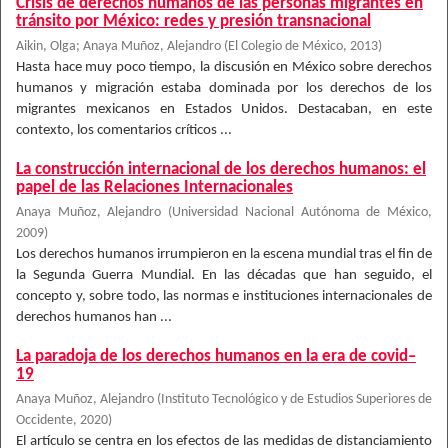
Crisis de derechos humanos de las personas migrantes en
tránsito por México: redes y presión transnacional
Aikin, Olga
;
Anaya Muñoz, Alejandro
(
El Colegio de México
,
2013
)
Hasta hace muy poco tiempo, la discusión en México sobre derechos
humanos y migración estaba dominada por los derechos de los
migrantes mexicanos en Estados Unidos. Destacaban, en este
contexto, los comentarios críticos ...
La construcción internacional de los derechos humanos: el
papel de las Relaciones Internacionales
Anaya Muñoz, Alejandro
(
Universidad Nacional Autónoma de México
,
2009
)
Los derechos humanos irrumpieron en la escena mundial tras el fin de
la Segunda Guerra Mundial. En las décadas que han seguido, el
concepto y, sobre todo, las normas e instituciones internacionales de
derechos humanos han ...
La paradoja de los derechos humanos en la era de covid–
19
Anaya Muñoz, Alejandro
(
Instituto Tecnológico y de Estudios Superiores de
Occidente
,
2020
)
El artículo se centra en los efectos de las medidas de distanciamiento