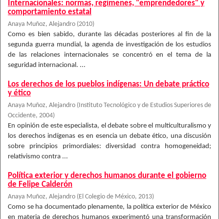
Internacionales: normas, regímenes, "emprendedores" y
comportamiento estatal
Anaya Muñoz, Alejandro
(
2010
)
Como es bien sabido, durante las décadas posteriores al fin de la
segunda guerra mundial, la agenda de investigación de los estudios
de las relaciones internacionales se concentró en el tema de la
seguridad internacional. ...
Los derechos de los pueblos indígenas: Un debate práctico
y ético
Anaya Muñoz, Alejandro
(
Instituto Tecnológico y de Estudios Superiores de
Occidente
,
2004
)
En opinión de este especialista, el debate sobre el multiculturalismo y
los derechos indígenas es en esencia un debate ético, una discusión
sobre principios primordiales: diversidad contra homogeneidad;
relativismo contra ...
Política exterior y derechos humanos durante el gobierno
de Felipe Calderón
Anaya Muñoz, Alejandro
(
El Colegio de México
,
2013
)
Como se ha documentado plenamente, la política exterior de México
en materia de derechos humanos experimentó una transformación