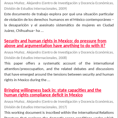
Anaya Muñoz, Alejandro
(
Centro de Investigación y Docencia Económicas,
División de Estudios Internacionales
,
2009
)
Este documento de trabajo explora por qué una situación particular
de violación de los derechos humanos en el México contemporáneo –
la desaparición y el asesinato sistemático de mujeres en Ciudad
Juárez, Chihuahua– ha ...
Security and human rights in Mexico: do pressure from
above and argumentation have anything to do with it?
Anaya Muñoz, Alejandro
(
Centro de Investigación y Docencia Económicas,
División de Estudios Internacionales
,
2008
)
This paper offers a systematic account of the international
attention/preoccupation, and the related debates and discussions
that have emerged around the tensions between security and human
rights in Mexico during the ...
Bringing willingness back in: state capacities and the
human rights compliance deficit in Mexico
Anaya Muñoz, Alejandro
(
Centro de Investigación y Docencia Económicas,
División de Estudios Internacionales
,
2017
)
This working document is inscribed within the International Relations