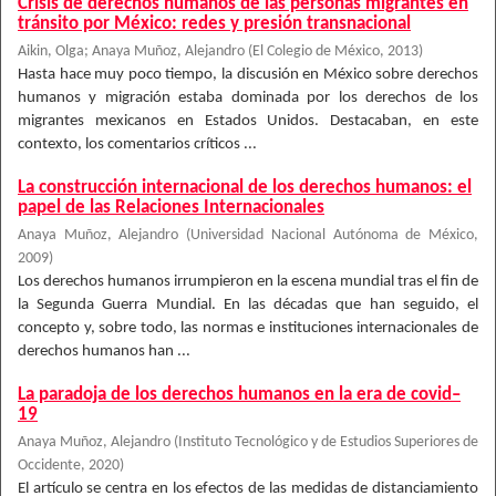
Crisis de derechos humanos de las personas migrantes en
tránsito por México: redes y presión transnacional
Aikin, Olga
;
Anaya Muñoz, Alejandro
(
El Colegio de México
,
2013
)
Hasta hace muy poco tiempo, la discusión en México sobre derechos
humanos y migración estaba dominada por los derechos de los
migrantes mexicanos en Estados Unidos. Destacaban, en este
contexto, los comentarios críticos ...
La construcción internacional de los derechos humanos: el
papel de las Relaciones Internacionales
Anaya Muñoz, Alejandro
(
Universidad Nacional Autónoma de México
,
2009
)
Los derechos humanos irrumpieron en la escena mundial tras el fin de
la Segunda Guerra Mundial. En las décadas que han seguido, el
concepto y, sobre todo, las normas e instituciones internacionales de
derechos humanos han ...
La paradoja de los derechos humanos en la era de covid–
19
Anaya Muñoz, Alejandro
(
Instituto Tecnológico y de Estudios Superiores de
Occidente
,
2020
)
El artículo se centra en los efectos de las medidas de distanciamiento