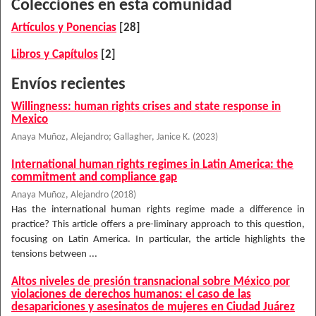
Colecciones en esta comunidad
Artículos y Ponencias
[28]
Libros y Capítulos
[2]
Envíos recientes
Willingness: human rights crises and state response in
Mexico
Anaya Muñoz, Alejandro
;
Gallagher, Janice K.
(
2023
)
International human rights regimes in Latin America: the
commitment and compliance gap
Anaya Muñoz, Alejandro
(
2018
)
Has the international human rights regime made a difference in
practice? This article offers a pre-liminary approach to this question,
focusing on Latin America. In particular, the article highlights the
tensions between ...
Altos niveles de presión transnacional sobre México por
violaciones de derechos humanos: el caso de las
desapariciones y asesinatos de mujeres en Ciudad Juárez