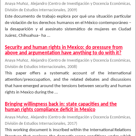
Anaya Muñoz, Alejandro
(
Centro de Investigación y Docencia Económicas,
División de Estudios Internacionales
,
2009
)
Este documento de trabajo explora por qué una situación particular
de violación de los derechos humanos en el México contemporáneo –
la desaparición y el asesinato sistemático de mujeres en Ciudad
Juárez, Chihuahua– ha ...
Security and human rights in Mexico: do pressure from
above and argumentation have anything to do with it?
Anaya Muñoz, Alejandro
(
Centro de Investigación y Docencia Económicas,
División de Estudios Internacionales
,
2008
)
This paper offers a systematic account of the international
attention/preoccupation, and the related debates and discussions
that have emerged around the tensions between security and human
rights in Mexico during the ...
Bringing willingness back in: state capacities and the
human rights compliance deficit in Mexico
Anaya Muñoz, Alejandro
(
Centro de Investigación y Docencia Económicas,
División de Estudios Internacionales
,
2017
)
This working document is inscribed within the International Relations