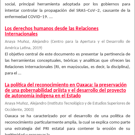
social, principal herramienta adoptada por los gobiernos para
intentar controlar la propagación del SRAS–CoV–2, causante de la
enfermedad COVID–19. ...
Los derechos humanos desde las Relaciones
Internacionales
Anaya Muñoz, Alejandro
(
Centro para la Apertura y el Desarrollo de
América Latina
,
2019
)
El objetivo central de este documento es presentar la pertinencia de
las herramientas conceptuales, teóricas y analíticas que ofrecen las
Relaciones Internacionales (RI, en mayúsculas, es decir, la disciplina),
para el ...
La política del reconocimiento en Oaxaca: la preservación
de una gobernabilidad priísta y el desarrollo del proyecto
de autonomía indígena en el Estado
Anaya Muñoz, Alejandro
(
Instituto Tecnológico y de Estudios Superiores de
Occidente
,
2003
)
Oaxaca se ha caracterizado por el desarrollo de una política de
reconocimiento particularmente amplia, la cual se explica como parte
una estrategia del PRI estatal para contener la erosión de su