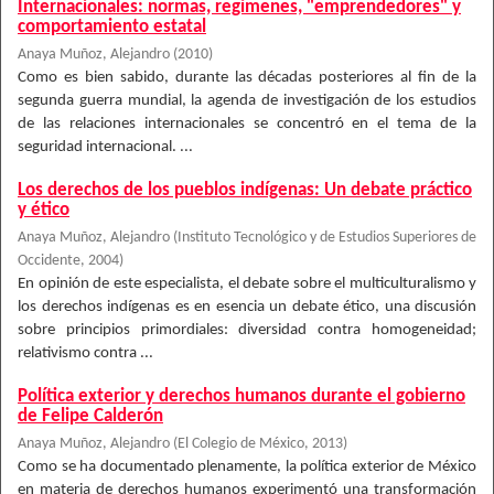
Internacionales: normas, regímenes, "emprendedores" y
comportamiento estatal
Anaya Muñoz, Alejandro
(
2010
)
Como es bien sabido, durante las décadas posteriores al fin de la
segunda guerra mundial, la agenda de investigación de los estudios
de las relaciones internacionales se concentró en el tema de la
seguridad internacional. ...
Los derechos de los pueblos indígenas: Un debate práctico
y ético
Anaya Muñoz, Alejandro
(
Instituto Tecnológico y de Estudios Superiores de
Occidente
,
2004
)
En opinión de este especialista, el debate sobre el multiculturalismo y
los derechos indígenas es en esencia un debate ético, una discusión
sobre principios primordiales: diversidad contra homogeneidad;
relativismo contra ...
Política exterior y derechos humanos durante el gobierno
de Felipe Calderón
Anaya Muñoz, Alejandro
(
El Colegio de México
,
2013
)
Como se ha documentado plenamente, la política exterior de México
en materia de derechos humanos experimentó una transformación