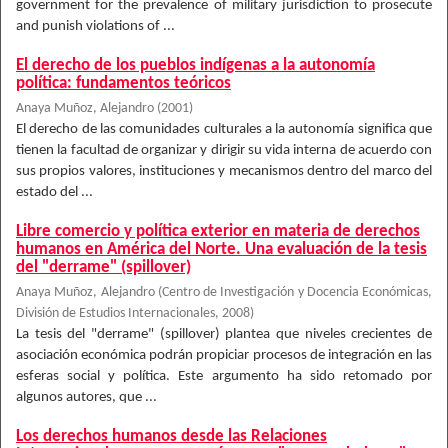
government for the prevalence of military jurisdiction to prosecute
and punish violations of ...
El derecho de los pueblos indígenas a la autonomía
política: fundamentos teóricos
Anaya Muñoz, Alejandro
(
2001
)
El derecho de las comunidades culturales a la autonomía significa que
tienen la facultad de organizar y dirigir su vida interna de acuerdo con
sus propios valores, instituciones y mecanismos dentro del marco del
estado del ...
Libre comercio y política exterior en materia de derechos
humanos en América del Norte. Una evaluación de la tesis
del "derrame" (spillover)
Anaya Muñoz, Alejandro
(
Centro de Investigación y Docencia Económicas,
División de Estudios Internacionales
,
2008
)
La tesis del "derrame" (spillover) plantea que niveles crecientes de
asociación económica podrán propiciar procesos de integración en las
esferas social y política. Este argumento ha sido retomado por
algunos autores, que ...
Los derechos humanos desde las Relaciones