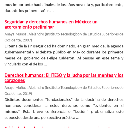
muy importante hacia finales de los años noventa y, particularmente,
durante los primeros años ...
Seguridad y derechos humanos en México: un
acercamiento preliminar
Anaya Muñoz, Alejandro
(
Instituto Tecnológico y de Estudios Superiores de
Occidente
,
2007
)
El tema de la (in)seguridad ha dominado, en gran medida, la agenda
gubernamental y el debate público en México durante los primeros
meses del gobierno de Felipe Calderón. Al pensar en este tema y
vincularlo con el de los ...
Derechos humanos: El ITESO y la lucha por las mentes y los
corazones
Anaya Muñoz, Alejandro
(
Instituto Tecnológico y de Estudios Superiores de
Occidente
,
2019
)
Distintos documentos “fundacionales” de la doctrina de derechos
humanos consideran a estos derechos como “evidentes en sí
mismos”. Esta breve conferencia o “lección” problematiza este
supuesto, desde una perspectiva práctica ...