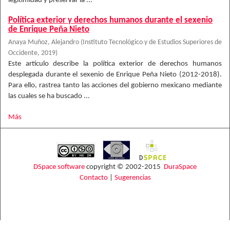
legitimidad y preservar la ...
Política exterior y derechos humanos durante el sexenio
de Enrique Peña Nieto
Anaya Muñoz, Alejandro
(
Instituto Tecnológico y de Estudios Superiores de
Occidente
,
2019
)
Este artículo describe la política exterior de derechos humanos
desplegada durante el sexenio de Enrique Peña Nieto (2012-2018).
Para ello, rastrea tanto las acciones del gobierno mexicano mediante
las cuales se ha buscado ...
Más
DSpace software
copyright © 2002-2015
DuraSpace
Contacto
|
Sugerencias