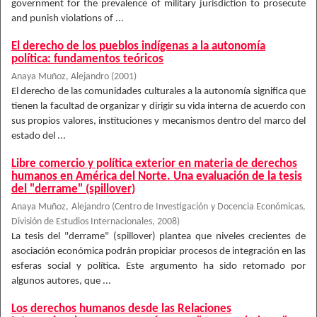
government for the prevalence of military jurisdiction to prosecute
and punish violations of ...
El derecho de los pueblos indígenas a la autonomía
política: fundamentos teóricos
Anaya Muñoz, Alejandro
(
2001
)
El derecho de las comunidades culturales a la autonomía significa que
tienen la facultad de organizar y dirigir su vida interna de acuerdo con
sus propios valores, instituciones y mecanismos dentro del marco del
estado del ...
Libre comercio y política exterior en materia de derechos
humanos en América del Norte. Una evaluación de la tesis
del "derrame" (spillover)
Anaya Muñoz, Alejandro
(
Centro de Investigación y Docencia Económicas,
División de Estudios Internacionales
,
2008
)
La tesis del "derrame" (spillover) plantea que niveles crecientes de
asociación económica podrán propiciar procesos de integración en las
esferas social y política. Este argumento ha sido retomado por
algunos autores, que ...
Los derechos humanos desde las Relaciones