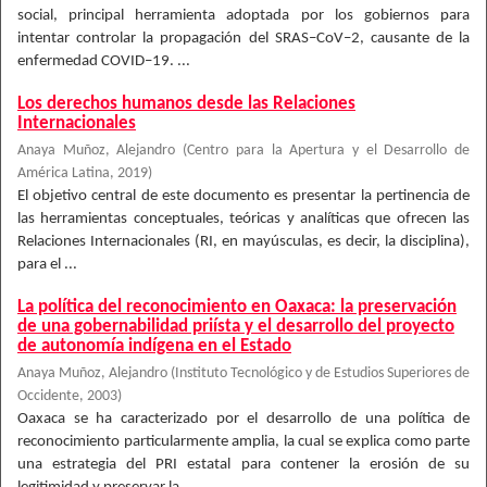
social, principal herramienta adoptada por los gobiernos para
intentar controlar la propagación del SRAS–CoV–2, causante de la
enfermedad COVID–19. ...
Los derechos humanos desde las Relaciones
Internacionales
Anaya Muñoz, Alejandro
(
Centro para la Apertura y el Desarrollo de
América Latina
,
2019
)
El objetivo central de este documento es presentar la pertinencia de
las herramientas conceptuales, teóricas y analíticas que ofrecen las
Relaciones Internacionales (RI, en mayúsculas, es decir, la disciplina),
para el ...
La política del reconocimiento en Oaxaca: la preservación
de una gobernabilidad priísta y el desarrollo del proyecto
de autonomía indígena en el Estado
Anaya Muñoz, Alejandro
(
Instituto Tecnológico y de Estudios Superiores de
Occidente
,
2003
)
Oaxaca se ha caracterizado por el desarrollo de una política de
reconocimiento particularmente amplia, la cual se explica como parte
una estrategia del PRI estatal para contener la erosión de su