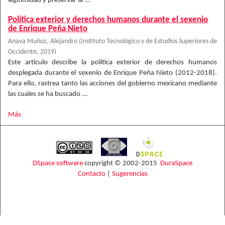
legitimidad y preservar la ...
Política exterior y derechos humanos durante el sexenio
de Enrique Peña Nieto
Anaya Muñoz, Alejandro
(
Instituto Tecnológico y de Estudios Superiores de
Occidente
,
2019
)
Este artículo describe la política exterior de derechos humanos
desplegada durante el sexenio de Enrique Peña Nieto (2012-2018).
Para ello, rastrea tanto las acciones del gobierno mexicano mediante
las cuales se ha buscado ...
Más
DSpace software
copyright © 2002-2015
DuraSpace
Contacto
|
Sugerencias