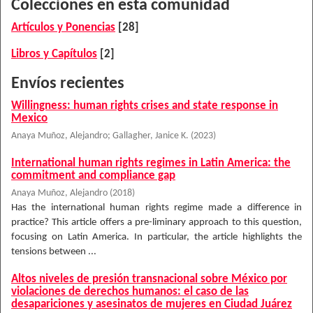
Colecciones en esta comunidad
Artículos y Ponencias
[28]
Libros y Capítulos
[2]
Envíos recientes
Willingness: human rights crises and state response in
Mexico
Anaya Muñoz, Alejandro
;
Gallagher, Janice K.
(
2023
)
International human rights regimes in Latin America: the
commitment and compliance gap
Anaya Muñoz, Alejandro
(
2018
)
Has the international human rights regime made a difference in
practice? This article offers a pre-liminary approach to this question,
focusing on Latin America. In particular, the article highlights the
tensions between ...
Altos niveles de presión transnacional sobre México por
violaciones de derechos humanos: el caso de las
desapariciones y asesinatos de mujeres en Ciudad Juárez