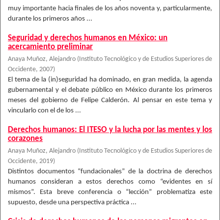
muy importante hacia finales de los años noventa y, particularmente,
durante los primeros años ...
Seguridad y derechos humanos en México: un
acercamiento preliminar
Anaya Muñoz, Alejandro
(
Instituto Tecnológico y de Estudios Superiores de
Occidente
,
2007
)
El tema de la (in)seguridad ha dominado, en gran medida, la agenda
gubernamental y el debate público en México durante los primeros
meses del gobierno de Felipe Calderón. Al pensar en este tema y
vincularlo con el de los ...
Derechos humanos: El ITESO y la lucha por las mentes y los
corazones
Anaya Muñoz, Alejandro
(
Instituto Tecnológico y de Estudios Superiores de
Occidente
,
2019
)
Distintos documentos “fundacionales” de la doctrina de derechos
humanos consideran a estos derechos como “evidentes en sí
mismos”. Esta breve conferencia o “lección” problematiza este
supuesto, desde una perspectiva práctica ...