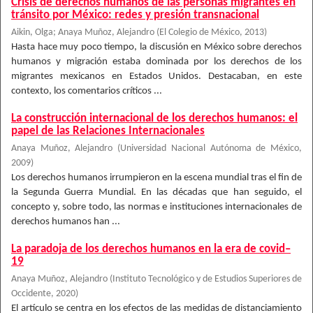
Crisis de derechos humanos de las personas migrantes en
tránsito por México: redes y presión transnacional
Aikin, Olga
;
Anaya Muñoz, Alejandro
(
El Colegio de México
,
2013
)
Hasta hace muy poco tiempo, la discusión en México sobre derechos
humanos y migración estaba dominada por los derechos de los
migrantes mexicanos en Estados Unidos. Destacaban, en este
contexto, los comentarios críticos ...
La construcción internacional de los derechos humanos: el
papel de las Relaciones Internacionales
Anaya Muñoz, Alejandro
(
Universidad Nacional Autónoma de México
,
2009
)
Los derechos humanos irrumpieron en la escena mundial tras el fin de
la Segunda Guerra Mundial. En las décadas que han seguido, el
concepto y, sobre todo, las normas e instituciones internacionales de
derechos humanos han ...
La paradoja de los derechos humanos en la era de covid–
19
Anaya Muñoz, Alejandro
(
Instituto Tecnológico y de Estudios Superiores de
Occidente
,
2020
)
El artículo se centra en los efectos de las medidas de distanciamiento