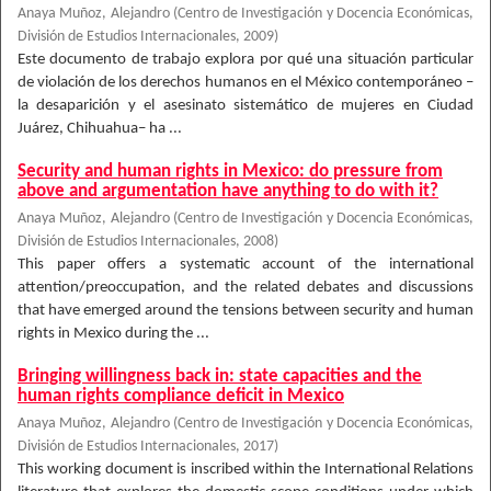
Anaya Muñoz, Alejandro
(
Centro de Investigación y Docencia Económicas,
División de Estudios Internacionales
,
2009
)
Este documento de trabajo explora por qué una situación particular
de violación de los derechos humanos en el México contemporáneo –
la desaparición y el asesinato sistemático de mujeres en Ciudad
Juárez, Chihuahua– ha ...
Security and human rights in Mexico: do pressure from
above and argumentation have anything to do with it?
Anaya Muñoz, Alejandro
(
Centro de Investigación y Docencia Económicas,
División de Estudios Internacionales
,
2008
)
This paper offers a systematic account of the international
attention/preoccupation, and the related debates and discussions
that have emerged around the tensions between security and human
rights in Mexico during the ...
Bringing willingness back in: state capacities and the
human rights compliance deficit in Mexico
Anaya Muñoz, Alejandro
(
Centro de Investigación y Docencia Económicas,
División de Estudios Internacionales
,
2017
)
This working document is inscribed within the International Relations