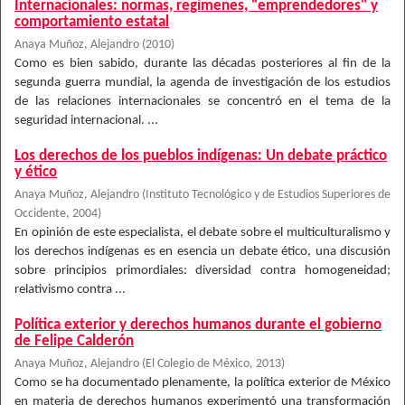
Internacionales: normas, regímenes, "emprendedores" y
comportamiento estatal
Anaya Muñoz, Alejandro
(
2010
)
Como es bien sabido, durante las décadas posteriores al fin de la
segunda guerra mundial, la agenda de investigación de los estudios
de las relaciones internacionales se concentró en el tema de la
seguridad internacional. ...
Los derechos de los pueblos indígenas: Un debate práctico
y ético
Anaya Muñoz, Alejandro
(
Instituto Tecnológico y de Estudios Superiores de
Occidente
,
2004
)
En opinión de este especialista, el debate sobre el multiculturalismo y
los derechos indígenas es en esencia un debate ético, una discusión
sobre principios primordiales: diversidad contra homogeneidad;
relativismo contra ...
Política exterior y derechos humanos durante el gobierno
de Felipe Calderón
Anaya Muñoz, Alejandro
(
El Colegio de México
,
2013
)
Como se ha documentado plenamente, la política exterior de México
en materia de derechos humanos experimentó una transformación