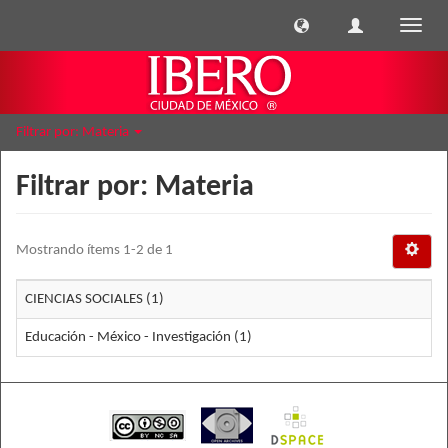
Cambi
naveg
Filtrar por: Materia
Filtrar por: Materia
Mostrando ítems 1-2 de 1
CIENCIAS SOCIALES (1)
Educación - México - Investigación (1)