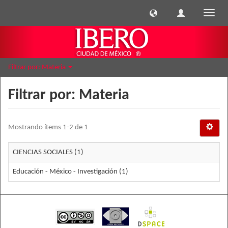
Cambi
naveg
Filtrar por: Materia
Filtrar por: Materia
Mostrando ítems 1-2 de 1
CIENCIAS SOCIALES (1)
Educación - México - Investigación (1)