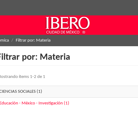
émica
Filtrar por: Materia
Filtrar por: Materia
ostrando ítems 1-2 de 1
CIENCIAS SOCIALES (1)
Educación - México - Investigación (1)