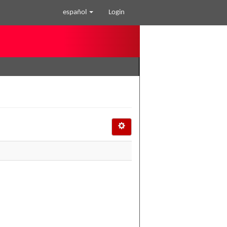
español
Login