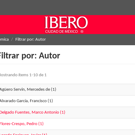
émica
Filtrar por: Autor
Filtrar por: Autor
ostrando ítems 1-10 de 1
Agüero Servín, Mercedes de (1)
Alvarado García, Francisco (1)
Delgado Fuentes, Marco Antonio (1)
Flores-Crespo, Pedro (1)