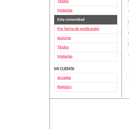
Títulos
Materias
Esta comunidad
Por fecha de publicación
Autores
Títulos
Materias
MI CUENTA
Acceder
Registro