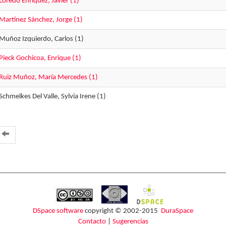
Loredo Enríquez, Javier (1)
Martínez Sánchez, Jorge (1)
Muñoz Izquierdo, Carlos (1)
Pieck Gochicoa, Enrique (1)
Ruiz Muñoz, María Mercedes (1)
Schmelkes Del Valle, Sylvia Irene (1)
DSpace software
copyright © 2002-2015
DuraSpace
Contacto
|
Sugerencias