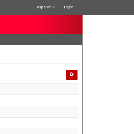
español
Login