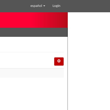
español
Login