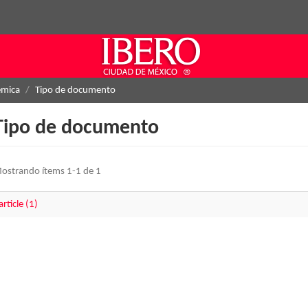
émica
Tipo de documento
Tipo de documento
ostrando ítems 1-1 de 1
article (1)