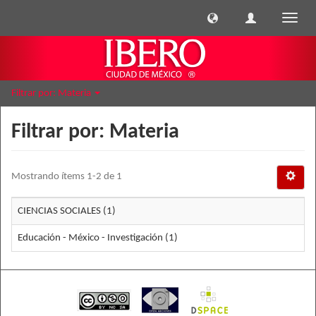
Cambi
naveg
Filtrar por: Materia
Filtrar por: Materia
Mostrando ítems 1-2 de 1
CIENCIAS SOCIALES (1)
Educación - México - Investigación (1)