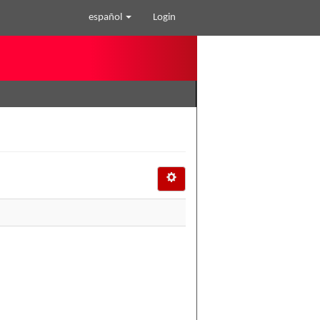
español
Login