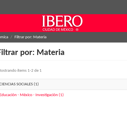
émica
Filtrar por: Materia
Filtrar por: Materia
ostrando ítems 1-2 de 1
CIENCIAS SOCIALES (1)
Educación - México - Investigación (1)