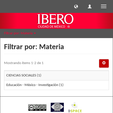
Cambi
naveg
Filtrar por: Materia
Filtrar por: Materia
Mostrando ítems 1-2 de 1
CIENCIAS SOCIALES (1)
Educación - México - Investigación (1)