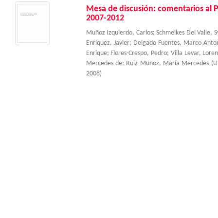
Mesa de discusión: comentarios al 
2007-2012
Muñoz Izquierdo, Carlos
;
Schmelkes Del Valle, S
Enríquez, Javier
;
Delgado Fuentes, Marco Anto
Enrique
;
Flores-Crespo, Pedro
;
Villa Levar, Lore
Mercedes de
;
Ruiz Muñoz, María Mercedes
(
U
2008
)