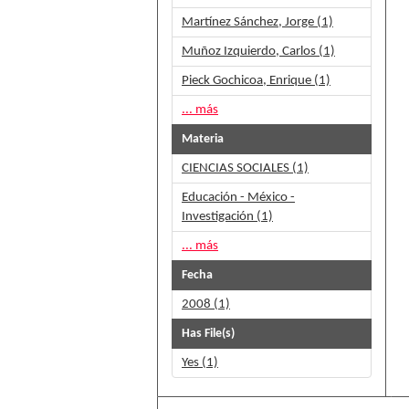
Martínez Sánchez, Jorge (1)
Muñoz Izquierdo, Carlos (1)
Pieck Gochicoa, Enrique (1)
... más
Materia
CIENCIAS SOCIALES (1)
Educación - México -
Investigación (1)
... más
Fecha
2008 (1)
Has File(s)
Yes (1)