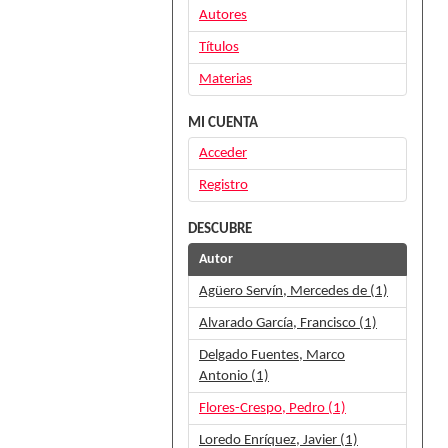
Autores
Títulos
Materias
MI CUENTA
Acceder
Registro
DESCUBRE
Autor
Agüero Servín, Mercedes de (1)
Alvarado García, Francisco (1)
Delgado Fuentes, Marco
Antonio (1)
Flores-Crespo, Pedro (1)
Loredo Enríquez, Javier (1)