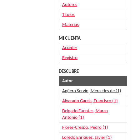
Autores
Títulos
Materias
MI CUENTA
Acceder
Registro
DESCUBRE
Autor
Agüero Servín, Mercedes de (1)
Alvarado García, Francisco (1)
Delgado Fuentes, Marco
Antonio (1)
Flores-Crespo, Pedro (1)
Loredo Enríquez, Javier (1)