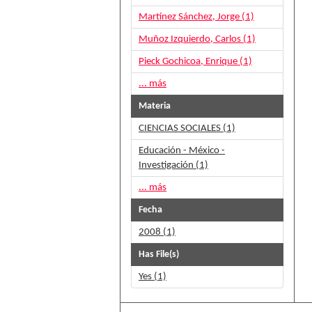
Martínez Sánchez, Jorge (1)
Muñoz Izquierdo, Carlos (1)
Pieck Gochicoa, Enrique (1)
... más
Materia
CIENCIAS SOCIALES (1)
Educación - México -
Investigación (1)
... más
Fecha
2008 (1)
Has File(s)
Yes (1)