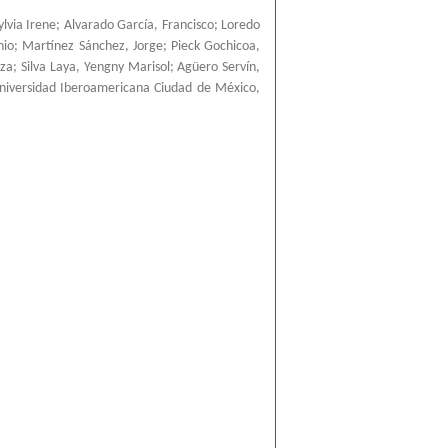
ylvia Irene
;
Alvarado García, Francisco
;
Loredo
nio
;
Martínez Sánchez, Jorge
;
Pieck Gochicoa,
nza
;
Silva Laya, Yengny Marisol
;
Agüero Servín,
niversidad Iberoamericana Ciudad de México
,