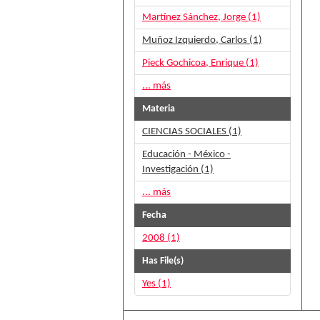
Martínez Sánchez, Jorge (1)
Muñoz Izquierdo, Carlos (1)
Pieck Gochicoa, Enrique (1)
... más
Materia
CIENCIAS SOCIALES (1)
Educación - México -
Investigación (1)
... más
Fecha
2008 (1)
Has File(s)
Yes (1)