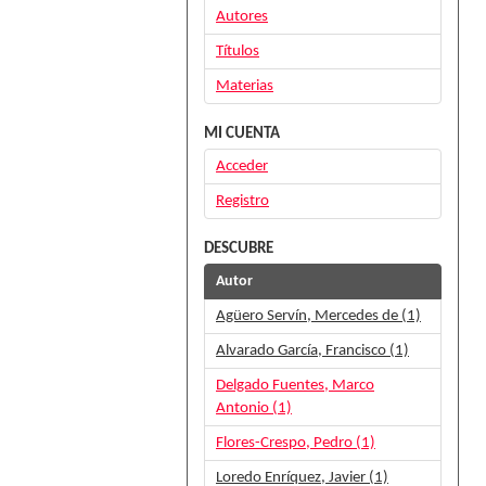
Autores
Títulos
Materias
MI CUENTA
Acceder
Registro
DESCUBRE
Autor
Agüero Servín, Mercedes de (1)
Alvarado García, Francisco (1)
Delgado Fuentes, Marco
Antonio (1)
Flores-Crespo, Pedro (1)
Loredo Enríquez, Javier (1)