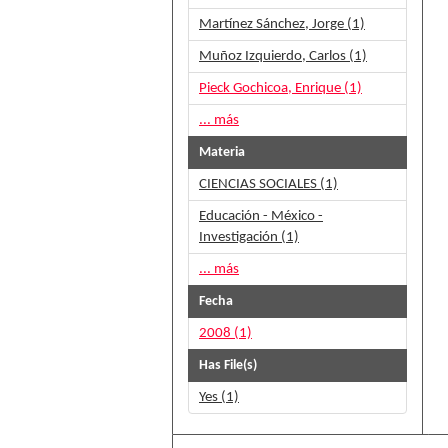
Martínez Sánchez, Jorge (1)
Muñoz Izquierdo, Carlos (1)
Pieck Gochicoa, Enrique (1)
... más
Materia
CIENCIAS SOCIALES (1)
Educación - México -
Investigación (1)
... más
Fecha
2008 (1)
Has File(s)
Yes (1)