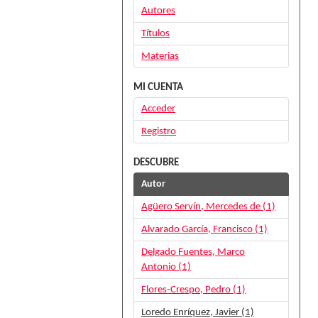
Autores
Títulos
Materias
MI CUENTA
Acceder
Registro
DESCUBRE
Autor
Agüero Servín, Mercedes de (1)
Alvarado García, Francisco (1)
Delgado Fuentes, Marco
Antonio (1)
Flores-Crespo, Pedro (1)
Loredo Enríquez, Javier (1)