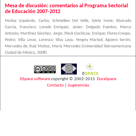
Mesa de discusión: comentarios al Programa Sectorial
de Educación 2007-2012
Muñoz Izquierdo, Carlos
;
Schmelkes Del Valle, Sylvia Irene
;
Alvarado
García, Francisco
;
Loredo Enríquez, Javier
;
Delgado Fuentes, Marco
Antonio
;
Martínez Sánchez, Jorge
;
Pieck Gochicoa, Enrique
;
Flores-Crespo,
Pedro
;
Villa Levar, Lorenza
;
Silva Laya, Yengny Marisol
;
Agüero Servín,
Mercedes de
;
Ruiz Muñoz, María Mercedes
(
Universidad Iberoamericana
Ciudad de México
,
2008
)
DSpace software
copyright © 2002-2015
DuraSpace
Contacto
|
Sugerencias