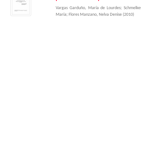
Vargas Garduño, María de Lourdes
;
Schmelkes
María
;
Flores Manzano, Nelva Denise
(
2010
)