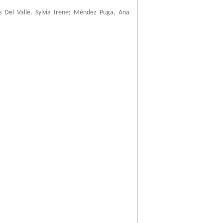
 Del Valle, Sylvia Irene
;
Méndez Puga, Ana