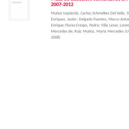
2007-2012
Muñoz Izquierdo, Carlos
;
Schmelkes Del Valle, S
Enríquez, Javier
;
Delgado Fuentes, Marco Anto
Enrique
;
Flores-Crespo, Pedro
;
Villa Levar, Lore
Mercedes de
;
Ruiz Muñoz, María Mercedes
(
U
2008
)