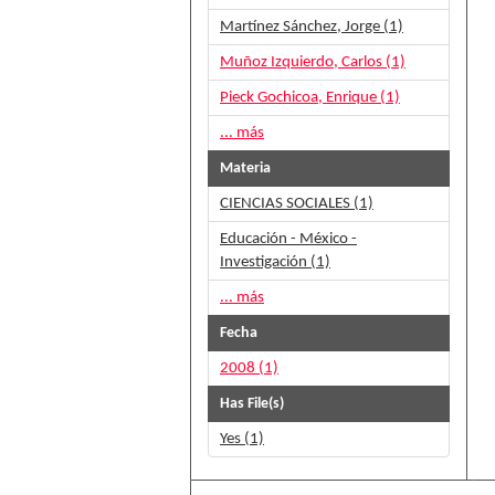
Martínez Sánchez, Jorge (1)
Muñoz Izquierdo, Carlos (1)
Pieck Gochicoa, Enrique (1)
... más
Materia
CIENCIAS SOCIALES (1)
Educación - México -
Investigación (1)
... más
Fecha
2008 (1)
Has File(s)
Yes (1)