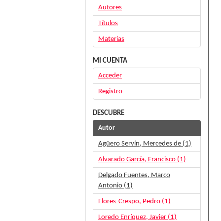
Autores
Títulos
Materias
MI CUENTA
Acceder
Registro
DESCUBRE
Autor
Agüero Servín, Mercedes de (1)
Alvarado García, Francisco (1)
Delgado Fuentes, Marco
Antonio (1)
Flores-Crespo, Pedro (1)
Loredo Enríquez, Javier (1)