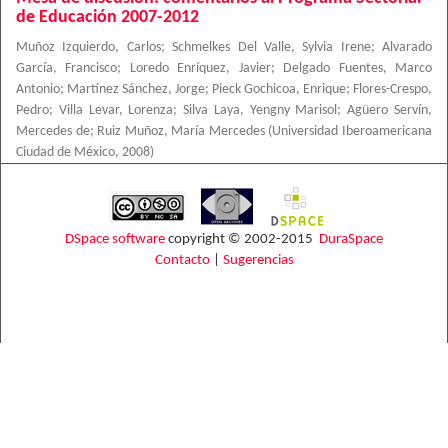
de Educación 2007-2012
Muñoz Izquierdo, Carlos
;
Schmelkes Del Valle, Sylvia Irene
;
Alvarado
García, Francisco
;
Loredo Enríquez, Javier
;
Delgado Fuentes, Marco
Antonio
;
Martínez Sánchez, Jorge
;
Pieck Gochicoa, Enrique
;
Flores-Crespo,
Pedro
;
Villa Levar, Lorenza
;
Silva Laya, Yengny Marisol
;
Agüero Servín,
Mercedes de
;
Ruiz Muñoz, María Mercedes
(
Universidad Iberoamericana
Ciudad de México
,
2008
)
DSpace software
copyright © 2002-2015
DuraSpace
Contacto
|
Sugerencias