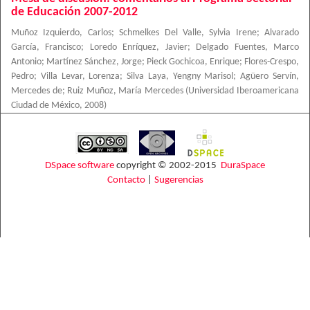
de Educación 2007-2012
Muñoz Izquierdo, Carlos
;
Schmelkes Del Valle, Sylvia Irene
;
Alvarado
García, Francisco
;
Loredo Enríquez, Javier
;
Delgado Fuentes, Marco
Antonio
;
Martínez Sánchez, Jorge
;
Pieck Gochicoa, Enrique
;
Flores-Crespo,
Pedro
;
Villa Levar, Lorenza
;
Silva Laya, Yengny Marisol
;
Agüero Servín,
Mercedes de
;
Ruiz Muñoz, María Mercedes
(
Universidad Iberoamericana
Ciudad de México
,
2008
)
DSpace software
copyright © 2002-2015
DuraSpace
Contacto
|
Sugerencias