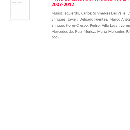
2007-2012
Muñoz Izquierdo, Carlos
;
Schmelkes Del Valle, S
Enríquez, Javier
;
Delgado Fuentes, Marco Anto
Enrique
;
Flores-Crespo, Pedro
;
Villa Levar, Lore
Mercedes de
;
Ruiz Muñoz, María Mercedes
(
U
2008
)