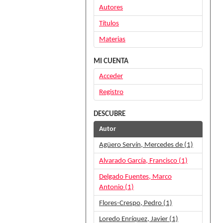
Autores
Títulos
Materias
MI CUENTA
Acceder
Registro
DESCUBRE
Autor
Agüero Servín, Mercedes de (1)
Alvarado García, Francisco (1)
Delgado Fuentes, Marco
Antonio (1)
Flores-Crespo, Pedro (1)
Loredo Enríquez, Javier (1)