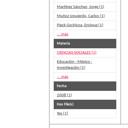
Martínez Sánchez, Jorge (1)
Muñoz Izquierdo, Carlos (1)
Pieck Gochicoa, Enrique (1)
... más
Materia
CIENCIAS SOCIALES (1)
Educación - México -
Investigación (1)
... más
Fecha
2008 (1)
Has File(s)
Yes (1)