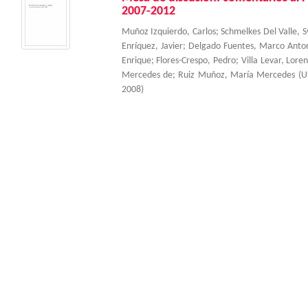
2007-2012
Muñoz Izquierdo, Carlos
;
Schmelkes Del Valle, S
Enríquez, Javier
;
Delgado Fuentes, Marco Anto
Enrique
;
Flores-Crespo, Pedro
;
Villa Levar, Lore
Mercedes de
;
Ruiz Muñoz, María Mercedes
(
U
2008
)