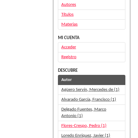
Autores
Títulos
Materias
MI CUENTA
Acceder
Registro
DESCUBRE
Autor
Agüero Servín, Mercedes de (1)
Alvarado García, Francisco (1)
Delgado Fuentes, Marco
Antonio (1)
Flores-Crespo, Pedro (1)
Loredo Enríquez, Javier (1)