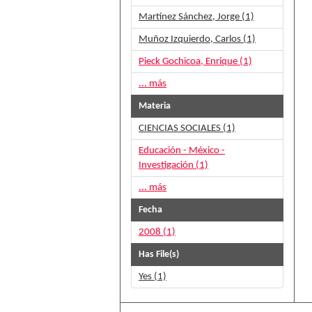
Martínez Sánchez, Jorge (1)
Muñoz Izquierdo, Carlos (1)
Pieck Gochicoa, Enrique (1)
... más
Materia
CIENCIAS SOCIALES (1)
Educación - México -
Investigación (1)
... más
Fecha
2008 (1)
Has File(s)
Yes (1)