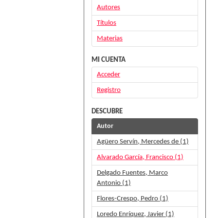
Autores
Títulos
Materias
MI CUENTA
Acceder
Registro
DESCUBRE
Autor
Agüero Servín, Mercedes de (1)
Alvarado García, Francisco (1)
Delgado Fuentes, Marco
Antonio (1)
Flores-Crespo, Pedro (1)
Loredo Enríquez, Javier (1)