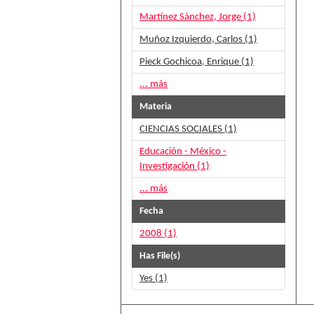
Martínez Sánchez, Jorge (1)
Muñoz Izquierdo, Carlos (1)
Pieck Gochicoa, Enrique (1)
... más
Materia
CIENCIAS SOCIALES (1)
Educación - México -
Investigación (1)
... más
Fecha
2008 (1)
Has File(s)
Yes (1)