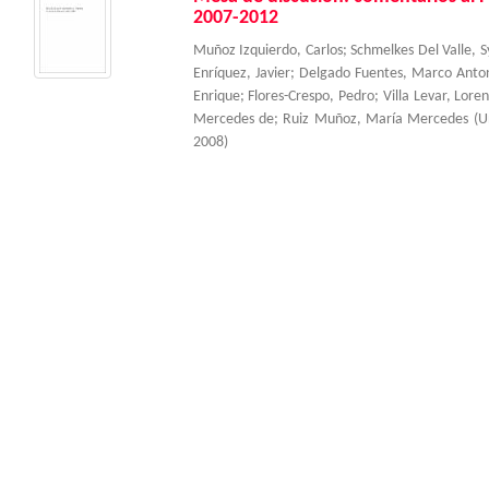
2007-2012
Muñoz Izquierdo, Carlos
;
Schmelkes Del Valle, S
Enríquez, Javier
;
Delgado Fuentes, Marco Anto
Enrique
;
Flores-Crespo, Pedro
;
Villa Levar, Lore
Mercedes de
;
Ruiz Muñoz, María Mercedes
(
U
2008
)