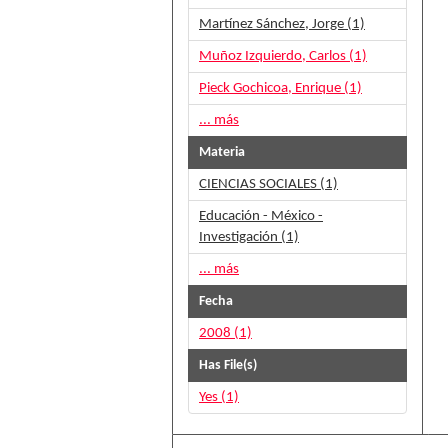
Martínez Sánchez, Jorge (1)
Muñoz Izquierdo, Carlos (1)
Pieck Gochicoa, Enrique (1)
... más
Materia
CIENCIAS SOCIALES (1)
Educación - México -
Investigación (1)
... más
Fecha
2008 (1)
Has File(s)
Yes (1)