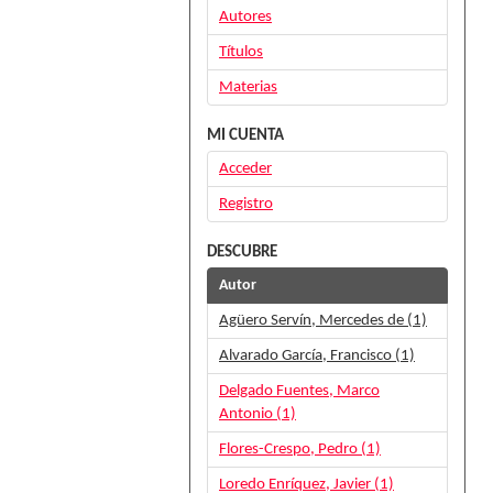
Autores
Títulos
Materias
MI CUENTA
Acceder
Registro
DESCUBRE
Autor
Agüero Servín, Mercedes de (1)
Alvarado García, Francisco (1)
Delgado Fuentes, Marco
Antonio (1)
Flores-Crespo, Pedro (1)
Loredo Enríquez, Javier (1)