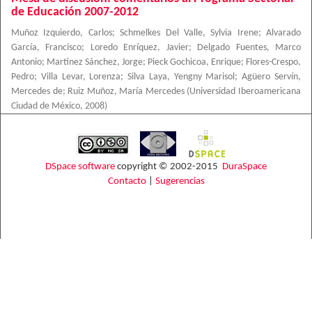
de Educación 2007-2012
Muñoz Izquierdo, Carlos
;
Schmelkes Del Valle, Sylvia Irene
;
Alvarado
García, Francisco
;
Loredo Enríquez, Javier
;
Delgado Fuentes, Marco
Antonio
;
Martínez Sánchez, Jorge
;
Pieck Gochicoa, Enrique
;
Flores-Crespo,
Pedro
;
Villa Levar, Lorenza
;
Silva Laya, Yengny Marisol
;
Agüero Servín,
Mercedes de
;
Ruiz Muñoz, María Mercedes
(
Universidad Iberoamericana
Ciudad de México
,
2008
)
DSpace software
copyright © 2002-2015
DuraSpace
Contacto
|
Sugerencias