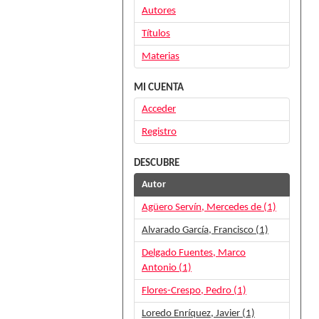
Autores
Títulos
Materias
MI CUENTA
Acceder
Registro
DESCUBRE
Autor
Agüero Servín, Mercedes de (1)
Alvarado García, Francisco (1)
Delgado Fuentes, Marco
Antonio (1)
Flores-Crespo, Pedro (1)
Loredo Enríquez, Javier (1)