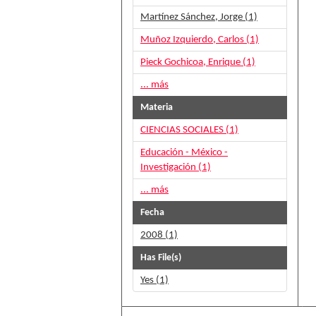
Martínez Sánchez, Jorge (1)
Muñoz Izquierdo, Carlos (1)
Pieck Gochicoa, Enrique (1)
... más
Materia
CIENCIAS SOCIALES (1)
Educación - México -
Investigación (1)
... más
Fecha
2008 (1)
Has File(s)
Yes (1)