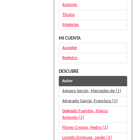
Autores
Títulos
Materias
MI CUENTA
Acceder
Registro
DESCUBRE
Autor
Agüero Servín, Mercedes de (1)
Alvarado García, Francisco (1)
Delgado Fuentes, Marco
Antonio (1)
Flores-Crespo, Pedro (1)
Loredo Enríquez, Javier (1)