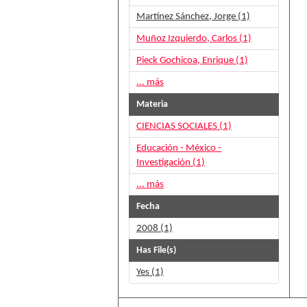
Martínez Sánchez, Jorge (1)
Muñoz Izquierdo, Carlos (1)
Pieck Gochicoa, Enrique (1)
... más
Materia
CIENCIAS SOCIALES (1)
Educación - México -
Investigación (1)
... más
Fecha
2008 (1)
Has File(s)
Yes (1)