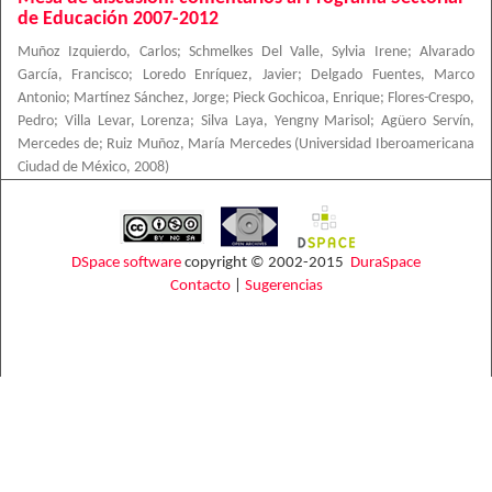
de Educación 2007-2012
Muñoz Izquierdo, Carlos
;
Schmelkes Del Valle, Sylvia Irene
;
Alvarado
García, Francisco
;
Loredo Enríquez, Javier
;
Delgado Fuentes, Marco
Antonio
;
Martínez Sánchez, Jorge
;
Pieck Gochicoa, Enrique
;
Flores-Crespo,
Pedro
;
Villa Levar, Lorenza
;
Silva Laya, Yengny Marisol
;
Agüero Servín,
Mercedes de
;
Ruiz Muñoz, María Mercedes
(
Universidad Iberoamericana
Ciudad de México
,
2008
)
DSpace software
copyright © 2002-2015
DuraSpace
Contacto
|
Sugerencias