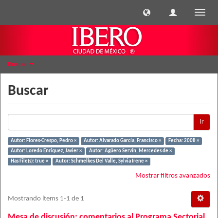
Cambi
naveg
Buscar
Buscar
Ir
Autor: Flores-Crespo, Pedro ×
Autor: Alvarado García, Francisco ×
Fecha: 2008 ×
Autor: Loredo Enríquez, Javier ×
Autor: Agüero Servín, Mercedes de ×
Has File(s): true ×
Autor: Schmelkes Del Valle, Sylvia Irene ×
Mostrar filtros avanzados
Mostrando ítems 1-1 de 1
Mesa de discusión: comentarios al Programa Sectorial