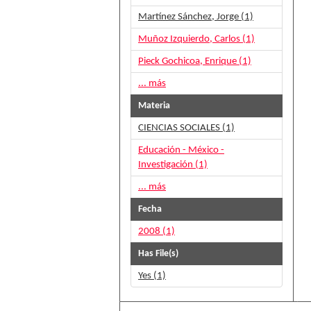
Martínez Sánchez, Jorge (1)
Muñoz Izquierdo, Carlos (1)
Pieck Gochicoa, Enrique (1)
... más
Materia
CIENCIAS SOCIALES (1)
Educación - México -
Investigación (1)
... más
Fecha
2008 (1)
Has File(s)
Yes (1)