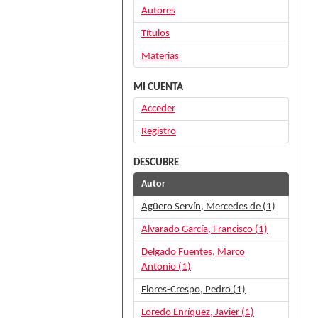
Autores
Títulos
Materias
MI CUENTA
Acceder
Registro
DESCUBRE
Autor
Agüero Servín, Mercedes de (1)
Alvarado García, Francisco (1)
Delgado Fuentes, Marco
Antonio (1)
Flores-Crespo, Pedro (1)
Loredo Enríquez, Javier (1)