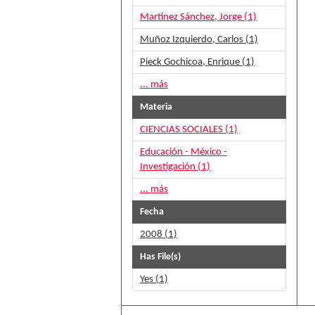
Martínez Sánchez, Jorge (1)
Muñoz Izquierdo, Carlos (1)
Pieck Gochicoa, Enrique (1)
... más
Materia
CIENCIAS SOCIALES (1)
Educación - México -
Investigación (1)
... más
Fecha
2008 (1)
Has File(s)
Yes (1)