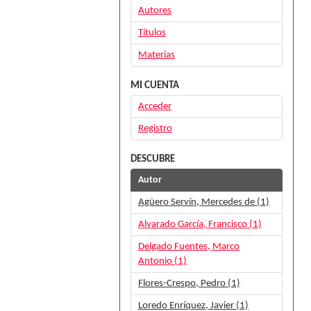
Autores
Títulos
Materias
MI CUENTA
Acceder
Registro
DESCUBRE
Autor
Agüero Servín, Mercedes de (1)
Alvarado García, Francisco (1)
Delgado Fuentes, Marco
Antonio (1)
Flores-Crespo, Pedro (1)
Loredo Enríquez, Javier (1)