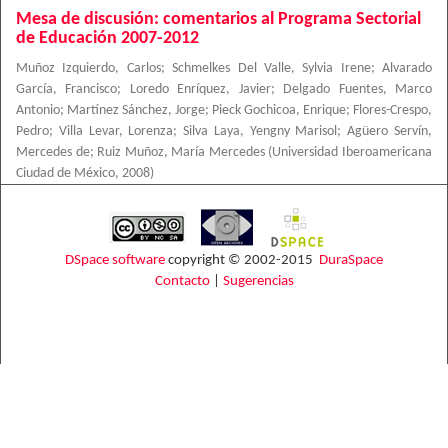
Mesa de discusión: comentarios al Programa Sectorial
de Educación 2007-2012
Muñoz Izquierdo, Carlos
;
Schmelkes Del Valle, Sylvia Irene
;
Alvarado
García, Francisco
;
Loredo Enríquez, Javier
;
Delgado Fuentes, Marco
Antonio
;
Martínez Sánchez, Jorge
;
Pieck Gochicoa, Enrique
;
Flores-Crespo,
Pedro
;
Villa Levar, Lorenza
;
Silva Laya, Yengny Marisol
;
Agüero Servín,
Mercedes de
;
Ruiz Muñoz, María Mercedes
(
Universidad Iberoamericana
Ciudad de México
,
2008
)
DSpace software
copyright © 2002-2015
DuraSpace
Contacto
|
Sugerencias