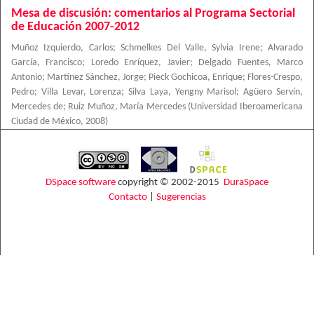
Mesa de discusión: comentarios al Programa Sectorial
de Educación 2007-2012
Muñoz Izquierdo, Carlos
;
Schmelkes Del Valle, Sylvia Irene
;
Alvarado
García, Francisco
;
Loredo Enríquez, Javier
;
Delgado Fuentes, Marco
Antonio
;
Martínez Sánchez, Jorge
;
Pieck Gochicoa, Enrique
;
Flores-Crespo,
Pedro
;
Villa Levar, Lorenza
;
Silva Laya, Yengny Marisol
;
Agüero Servín,
Mercedes de
;
Ruiz Muñoz, María Mercedes
(
Universidad Iberoamericana
Ciudad de México
,
2008
)
DSpace software
copyright © 2002-2015
DuraSpace
Contacto
|
Sugerencias