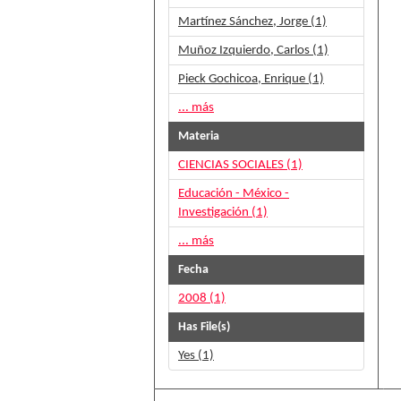
Martínez Sánchez, Jorge (1)
Muñoz Izquierdo, Carlos (1)
Pieck Gochicoa, Enrique (1)
... más
Materia
CIENCIAS SOCIALES (1)
Educación - México -
Investigación (1)
... más
Fecha
2008 (1)
Has File(s)
Yes (1)