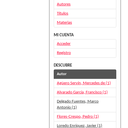
Autores
Títulos
Materias
MI CUENTA
Acceder
Registro
DESCUBRE
Autor
Agüero Servín, Mercedes de (1)
Alvarado García, Francisco (1)
Delgado Fuentes, Marco
Antonio (1)
Flores-Crespo, Pedro (1)
Loredo Enríquez, Javier (1)